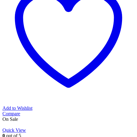
Add to Wishlist
Compare
On Sale
Quick View
0
out of 5