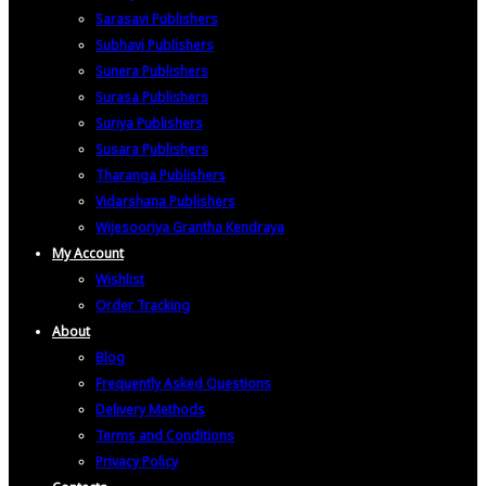
Sarasavi Publishers
Subhavi Publishers
Sunera Publishers
Surasa Publishers
Suriya Publishers
Susara Publishers
Tharanga Publishers
Vidarshana Publishers
Wijesooriya Grantha Kendraya
My Account
Wishlist
Order Tracking
About
Blog
Frequently Asked Questions
Delivery Methods
Terms and Conditions
Privacy Policy