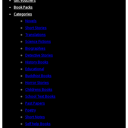
Gift Vouchers
Book Packs
Categories
Novels
Short Stories
Translations
Science Fictions
Biographies
Detective Stories
History Books
Educational
Buddhist Books
Horror Stories
Childrens Books
School Text Books
Past Papers
Poetry
Short Notes
Self help Books