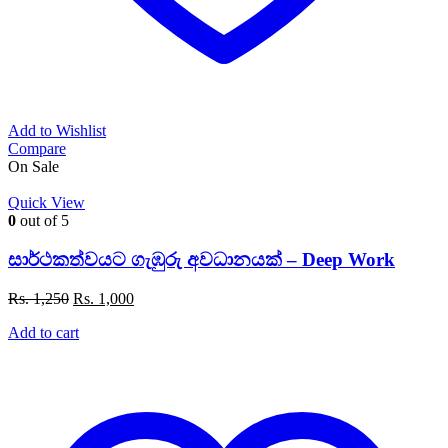
Add to Wishlist
Compare
On Sale
Quick View
0
out of 5
සාර්ථකත්වයට ගැඹුරු අවධානයක් – Deep Work
Original
Current
Rs.
1,250
Rs.
1,000
price
price
Add to cart
was:
is:
Rs. 1,250.
Rs. 1,000.