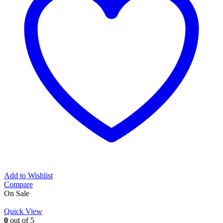
Add to Wishlist
Compare
On Sale
Quick View
0
out of 5