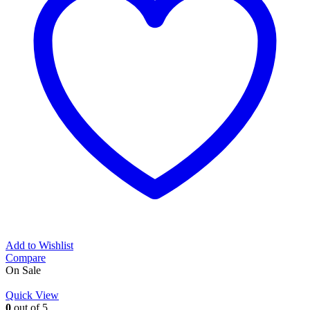
Add to Wishlist
Compare
On Sale
Quick View
0
out of 5