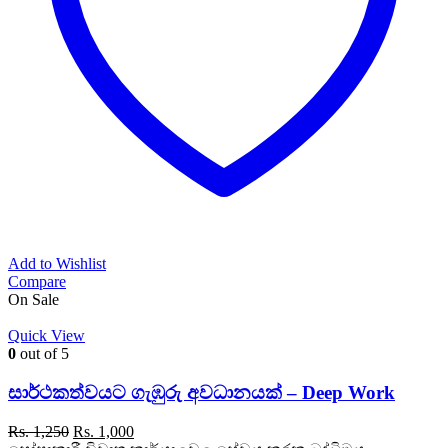
Add to Wishlist
Compare
On Sale
Quick View
0
out of 5
සාර්ථකත්වයට ගැඹුරු අවධානයක් – Deep Work
Original
Current
Rs.
1,250
Rs.
1,000