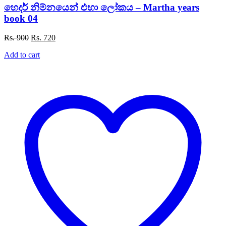
හෙදර් නිම්නයෙන් එහා ලෝකය – Martha years
book 04
Original
Current
Rs.
900
Rs.
720
price
price
Add to cart
was:
is:
Rs. 900.
Rs. 720.