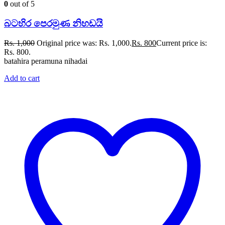
0
out of 5
බටහිර පෙරමුණ නිහඩයි
Rs.
1,000
Original price was: Rs. 1,000.
Rs.
800
Current price is:
Rs. 800.
batahira peramuna nihadai
Add to cart