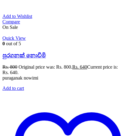
Add to Wishlist
Compare
On Sale
Quick View
0
out of 5
පුරගනක් නොවීමි
Rs.
800
Original price was: Rs. 800.
Rs.
640
Current price is:
Rs. 640.
puraganak nowimi
Add to cart