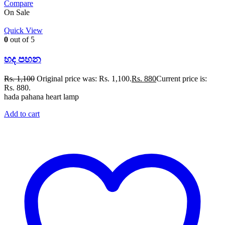
Compare
On Sale
Quick View
0
out of 5
හද පහන
Rs.
1,100
Original price was: Rs. 1,100.
Rs.
880
Current price is:
Rs. 880.
hada pahana heart lamp
Add to cart