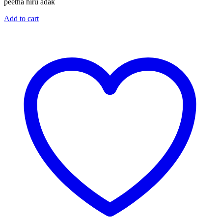
peetha hiru adak
Add to cart