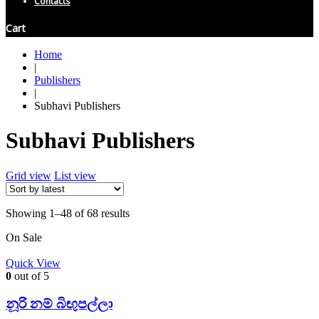
Contacts
Cart
Home
|
Publishers
|
Subhavi Publishers
Subhavi Publishers
Grid view
List view
Showing 1–48 of 68 results
On Sale
Quick View
0
out of 5
නූරි නම් බිඟුපල්ලා