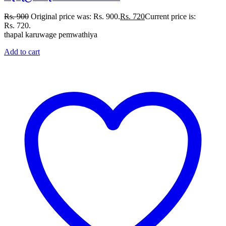
Rs.
900
Original price was: Rs. 900.
Rs.
720
Current price is:
Rs. 720.
thapal karuwage pemwathiya
Add to cart