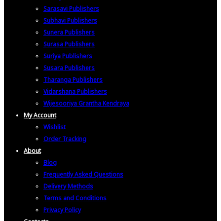
Sarasavi Publishers
Subhavi Publishers
Sunera Publishers
Surasa Publishers
Suriya Publishers
Susara Publishers
Tharanga Publishers
Vidarshana Publishers
Wijesooriya Grantha Kendraya
My Account
Wishlist
Order Tracking
About
Blog
Frequently Asked Questions
Delivery Methods
Terms and Conditions
Privacy Policy