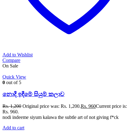
Add to Wishlist
Compare
On Sale
Quick View
0
out of 5
නොදී ඉඳීමේ සියුම් කලාව
Rs.
1,200
Original price was: Rs. 1,200.
Rs.
960
Current price is:
Rs. 960.
nodi indeeme siyum kalawa the subtle art of not giving f*ck
Add to cart