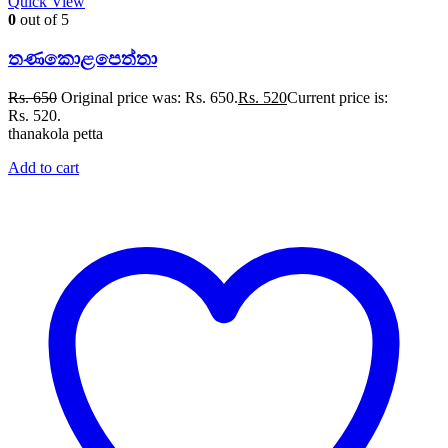
Quick View
0
out of 5
තණකොළපෙත්තා
Rs.
650
Original price was: Rs. 650.
Rs.
520
Current price is:
Rs. 520.
thanakola petta
Add to cart