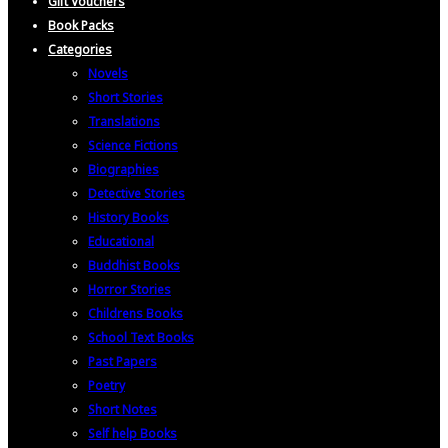
Gift Vouchers
Book Packs
Categories
Novels
Short Stories
Translations
Science Fictions
Biographies
Detective Stories
History Books
Educational
Buddhist Books
Horror Stories
Childrens Books
School Text Books
Past Papers
Poetry
Short Notes
Self help Books