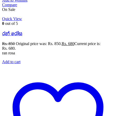
Add to Wishlist
Compare
On Sale
Quick View
0
out of 5
රන් රෝස
Rs.
850
Original price was: Rs. 850.
Rs.
680
Current price is:
Rs. 680.
ran rosa
Add to cart