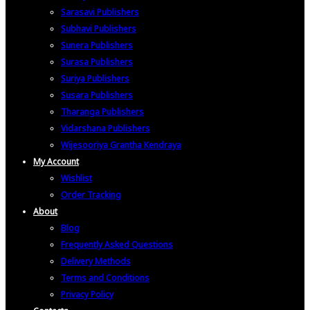
Sarasavi Publishers
Subhavi Publishers
Sunera Publishers
Surasa Publishers
Suriya Publishers
Susara Publishers
Tharanga Publishers
Vidarshana Publishers
Wijesooriya Grantha Kendraya
My Account
Wishlist
Order Tracking
About
Blog
Frequently Asked Questions
Delivery Methods
Terms and Conditions
Privacy Policy