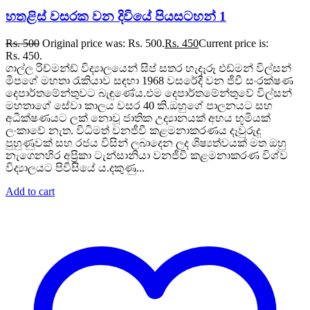
හතළිස් වසරක වන දිවියේ පියසටහන් 1
Rs.
500
Original price was: Rs. 500.
Rs.
450
Current price is:
Rs. 450.
ගාල්ල රිච්මන්ඩ් විද්‍යාලයෙන් සිප් සතර හැදෑරූ එඩ්මන් විල්සන්
මීපගේ මහතා රැකියාව සඳහා 1968 වසරේදී වන ජීවී සංරක්ෂණ
දෙපාර්තමේන්තුවට බැඳුණේය.එම දෙපාර්තමේන්තුවේ විල්සන්
මහතාගේ සේවා කාලය වසර 40 කි.ඔහුගේ පාලනයට සහ
අධීක්ෂණයට ලක් නොවූ ජාතික උද්‍යානයක් අභය භූමියක්
ලංකාවේ නැත. විධිමත් වනජීවී කළමනාකරණය දෑවුරුදු
පුහුණුවක් සහ රජය විසින් ලබාදෙන ලද ශිෂ්‍යත්වයක් මත ඔහු
නැගෙනහිර අප්‍රිකා ටැන්සානියා වනජීවී කළමනාකරණ විශ්ව
විද්‍යාලයට පිවිසියේ ය.දකුණු...
Add to cart