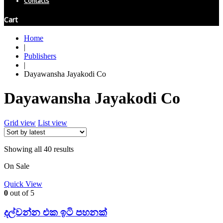
Contacts
Cart
Home
|
Publishers
|
Dayawansha Jayakodi Co
Dayawansha Jayakodi Co
Grid view
List view
Showing all 40 results
On Sale
Quick View
0
out of 5
දල්වන්න එක ඉටි පහනක්