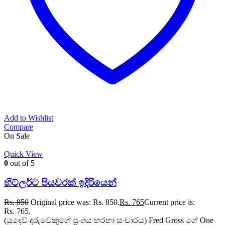
Add to Wishlist
Compare
On Sale
Quick View
0
out of 5
හිට්ලර්ට පියවරක් ඉදිරියෙන්
Rs.
850
Original price was: Rs. 850.
Rs.
765
Current price is:
Rs. 765.
(යුදෙව් දරුවෙකුගේ ප්‍රංශය හරහා සංචාරය) Fred Gross ගේ One