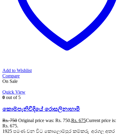
Add to Wishlist
Compare
On Sale
Quick View
0
out of 5
කොම්පැනිවීදියේ රොසලිනාහාමී
Rs.
750
Original price was: Rs. 750.
Rs.
675
Current price is:
Rs. 675.
1925 පමණ වන විට කොලොම්පුර කම්කරු අරගල අතර