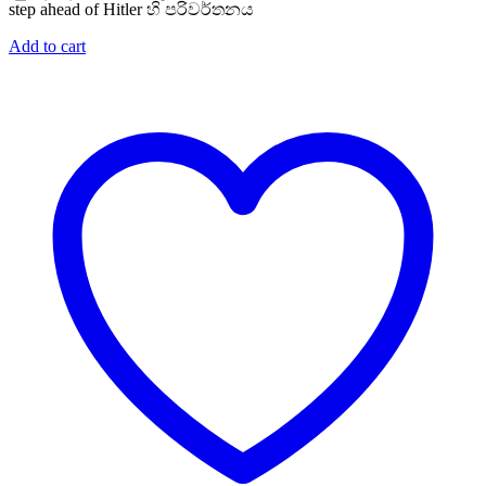
step ahead of Hitler හි පරිවර්තනය
Add to cart