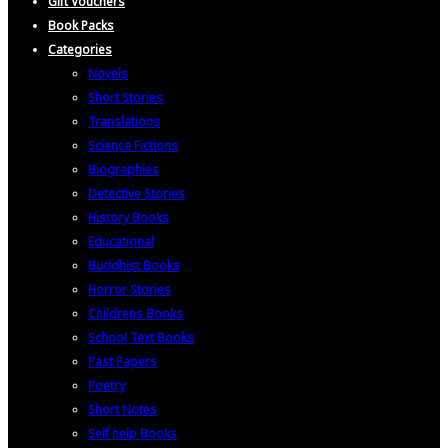
Gift Vouchers
Book Packs
Categories
Novels
Short Stories
Translations
Science Fictions
Biographies
Detective Stories
History Books
Educational
Buddhist Books
Horror Stories
Childrens Books
School Text Books
Past Papers
Poetry
Short Notes
Self help Books