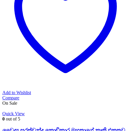
Add to Wishlist
Compare
On Sale
Quick View
0
out of 5
වෛද්‍ය සරත්චන්ද්‍ර කොඩිකාර මහතාගේ කෘති එකතුව