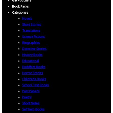
Gift Vouchers
Book Packs
Categories
Novels
Short Stories
Translations
Science Fictions
Biographies
Detective Stories
History Books
Educational
Buddhist Books
Horror Stories
Childrens Books
School Text Books
Past Papers
Poetry
Short Notes
Self help Books