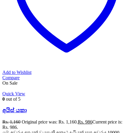
Add to Wishlist
Compare
On Sale
Quick View
0
out of 5
අයිස් යකා
Rs.
1,160
Original price was: Rs. 1,160.
Rs.
986
Current price is:
Rs. 986.
මේ අවුරුදු දහයක් වයසැති අනාථ දැරියක් සහ අවුරුදු 10000