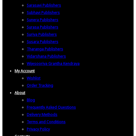
Sarasavi Publishers
Subhavi Publishers
Sunera Publishers
Surasa Publishers
Suriya Publishers
Susara Publishers
Tharanga Publishers
Vidarshana Publishers
Wijesooriya Grantha Kendraya
My Account
Wishlist
Order Tracking
About
Blog
Frequently Asked Questions
Delivery Methods
Terms and Conditions
Privacy Policy