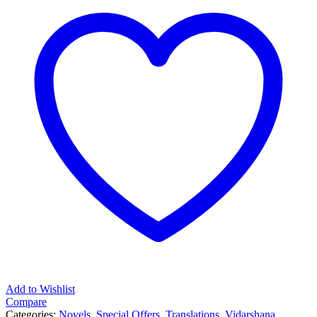
Add to Wishlist
Compare
Categories:
Novels
,
Special Offers
,
Translations
,
Vidarshana