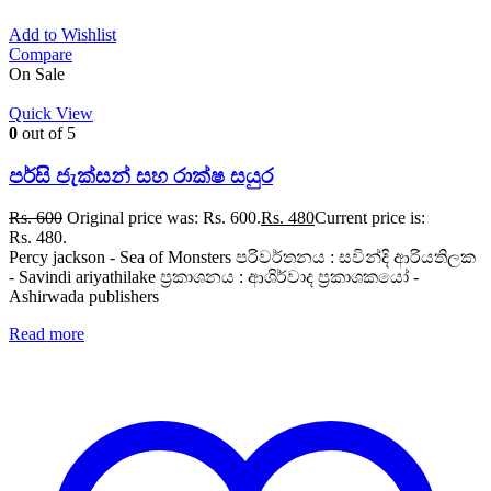
Add to Wishlist
Compare
On Sale
Quick View
0
out of 5
පර්සි ජැක්සන් සහ රාක්ෂ සයුර
Rs.
600
Original price was: Rs. 600.
Rs.
480
Current price is:
Rs. 480.
Percy jackson - Sea of Monsters පරිවර්තනය : සවින්දි ආරියතිලක
- Savindi ariyathilake ප්‍රකාශනය : ආශිර්වාද ප්‍රකාශකයෝ -
Ashirwada publishers
Read more