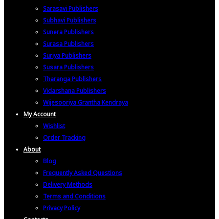
Sarasavi Publishers
Subhavi Publishers
Sunera Publishers
Surasa Publishers
Suriya Publishers
Susara Publishers
Tharanga Publishers
Vidarshana Publishers
Wijesooriya Grantha Kendraya
My Account
Wishlist
Order Tracking
About
Blog
Frequently Asked Questions
Delivery Methods
Terms and Conditions
Privacy Policy