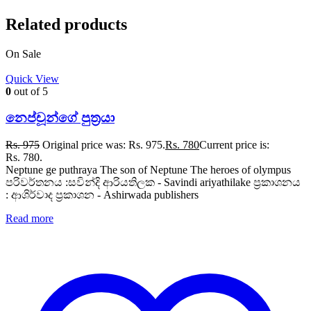
Related products
On Sale
Quick View
0
out of 5
නෙප්චූන්ගේ පුත්‍රයා
Rs.
975
Original price was: Rs. 975.
Rs.
780
Current price is:
Rs. 780.
Neptune ge puthraya The son of Neptune The heroes of olympus
පරිවර්තනය :සවින්දි ආරියතිලක - Savindi ariyathilake ප්‍රකාශනය
: ආශිර්වාද ප්‍රකාශන - Ashirwada publishers
Read more