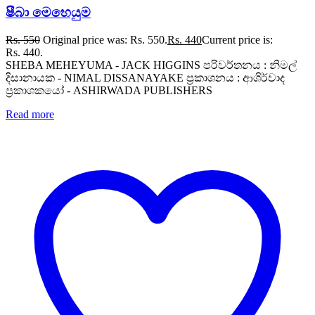
ෂීබා මෙහෙයුම
Rs.
550
Original price was: Rs. 550.
Rs.
440
Current price is:
Rs. 440.
SHEBA MEHEYUMA - JACK HIGGINS පරිවර්තනය : නිමල්
දිසානායක - NIMAL DISSANAYAKE ප්‍රකාශනය : ආශිර්වාද
ප්‍රකාශකයෝ - ASHIRWADA PUBLISHERS
Read more