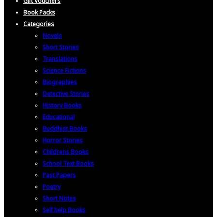
Gift Vouchers
Book Packs
Categories
Novels
Short Stories
Translations
Science Fictions
Biographies
Detective Stories
History Books
Educational
Buddhist Books
Horror Stories
Childrens Books
School Text Books
Past Papers
Poetry
Short Notes
Self help Books