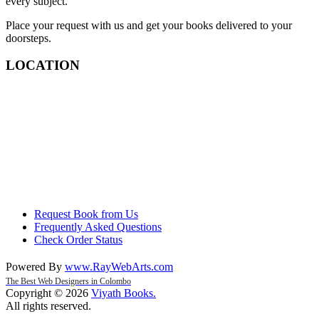
every subject.
Place your request with us and get your books delivered to your
doorsteps.
LOCATION
Request Book from Us
Frequently Asked Questions
Check Order Status
Powered By
www
.
RayWebArts
.
com
The Best Web Designers in Colombo
Copyright © 2026
Viyath Books
.
All rights reserved.