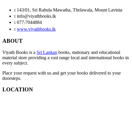
:
143/01, Sri Rahula Mawatha, Thelawala, Mount Lavinia
:
info@viyathbooks.lk
:
077-7044884
:
www.viyathbooks.lk
ABOUT
Viyath Books is a
Sri Lankan
books, stationary and educational
material store providing a vast range local and international books in
every subject.
Place your request with us and get your books delivered to your
doorsteps.
LOCATION