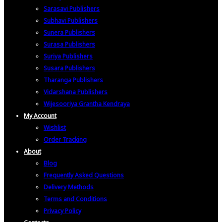
Sarasavi Publishers
Subhavi Publishers
Sunera Publishers
Surasa Publishers
Suriya Publishers
Susara Publishers
Tharanga Publishers
Vidarshana Publishers
Wijesooriya Grantha Kendraya
My Account
Wishlist
Order Tracking
About
Blog
Frequently Asked Questions
Delivery Methods
Terms and Conditions
Privacy Policy