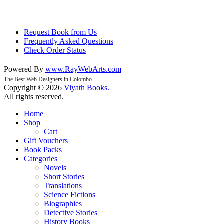
Request Book from Us
Frequently Asked Questions
Check Order Status
Powered By
www
.
RayWebArts
.
com
The Best Web Designers in Colombo
Copyright © 2026
Viyath Books
.
All rights reserved.
Home
Shop
Cart
Gift Vouchers
Book Packs
Categories
Novels
Short Stories
Translations
Science Fictions
Biographies
Detective Stories
History Books