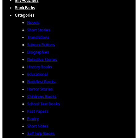
Gift Vouchers
Book Packs
Categories
Novels
Short Stories
Translations
Science Fictions
Biographies
Detective Stories
History Books
Educational
Buddhist Books
Horror Stories
Childrens Books
School Text Books
Past Papers
Poetry
Short Notes
Self help Books