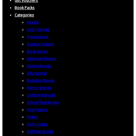
Gift Vouchers
Book Packs
Categories
Novels
Short Stories
Translations
Science Fictions
Biographies
Detective Stories
History Books
Educational
Buddhist Books
Horror Stories
Childrens Books
School Text Books
Past Papers
Poetry
Short Notes
Self help Books