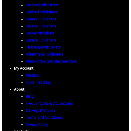
Sarasavi Publishers
Subhavi Publishers
Sunera Publishers
Surasa Publishers
Suriya Publishers
Susara Publishers
Tharanga Publishers
Vidarshana Publishers
Wijesooriya Grantha Kendraya
My Account
Wishlist
Order Tracking
About
Blog
Frequently Asked Questions
Delivery Methods
Terms and Conditions
Privacy Policy