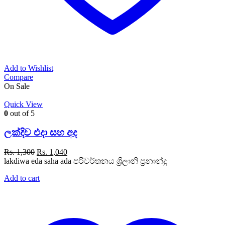
Add to Wishlist
Compare
On Sale
Quick View
0
out of 5
ලක්දිව එදා සහ අද
Original
Current
Rs.
1,300
Rs.
1,040
price
price
lakdiwa eda saha ada පරිවර්තනය ශ්‍රිලානි ප්‍රනාන්දු
was:
is:
Add to cart
Rs. 1,300.
Rs. 1,040.