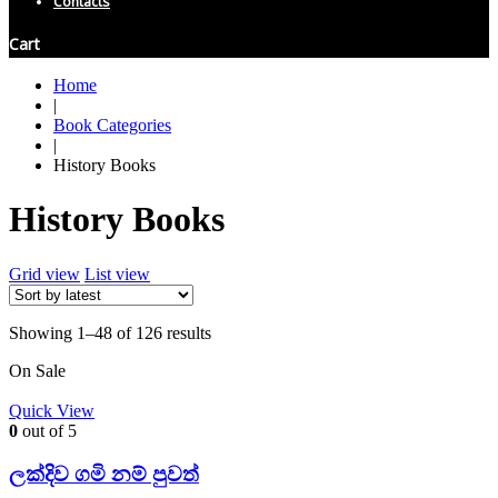
Contacts
Cart
Home
|
Book Categories
|
History Books
History Books
Grid view
List view
Showing 1–48 of 126 results
On Sale
Quick View
0
out of 5
ලක්දිව ගමි නම් පුවත්