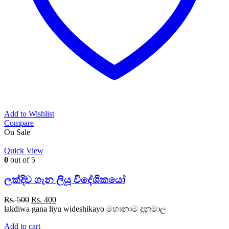
Add to Wishlist
Compare
On Sale
Quick View
0
out of 5
ලක්දිව ගැන ලියූ විදේශිකයෝ
Original
Current
Rs.
500
Rs.
400
price
price
lakdiwa gana liyu wideshikayo මහානාම දුනුමාල
was:
is:
Add to cart
Rs. 500.
Rs. 400.