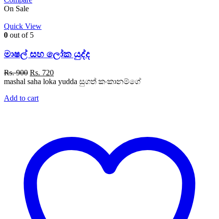
On Sale
Quick View
0
out of 5
මාෂල් සහ ලෝක යුද්ද
Original
Current
Rs.
900
Rs.
720
price
price
mashal saha loka yudda සුගත් කංකානම්ගේ
was:
is:
Add to cart
Rs. 900.
Rs. 720.