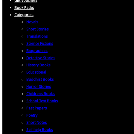
Gift Vouchers
Book Packs
Categories
Novels
Short Stories
Translations
Science Fictions
Biographies
Detective Stories
History Books
Educational
Buddhist Books
Horror Stories
Childrens Books
School Text Books
Past Papers
Poetry
Short Notes
Self help Books