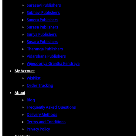
Sarasavi Publishers
Subhavi Publishers
Sunera Publishers
Surasa Publishers
Suriya Publishers
Susara Publishers
Tharanga Publishers
Vidarshana Publishers
Wijesooriya Grantha Kendraya
My Account
Wishlist
Order Tracking
About
Blog
Frequently Asked Questions
Delivery Methods
Terms and Conditions
Privacy Policy