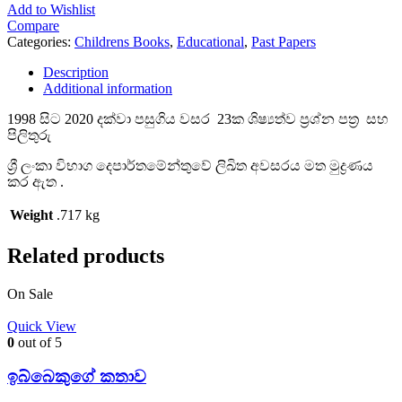
Add to Wishlist
Compare
Categories:
Childrens Books
,
Educational
,
Past Papers
Description
Additional information
1998 සිට 2020 දක්වා පසුගිය වසර 23ක ශිෂ්‍යත්ව ප්‍රශ්න පත්‍ර සහ
පිලිතුරු
ශ්‍රී ලංකා විභාග දෙපාර්තමේන්තුවේ ලිඛිත අවසරය මත මුද්‍රණය
කර ඇත .
Weight
.717 kg
Related products
On Sale
Quick View
0
out of 5
ඉබ්බෙකුගේ කතාව