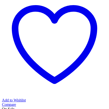
Add to Wishlist
Compare
On Sale