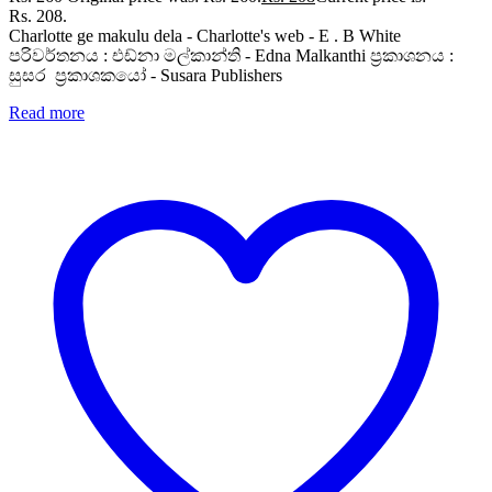
Rs. 208.
Charlotte ge makulu dela - Charlotte's web - E . B White
පරිවර්තනය : එඩ්නා මල්කාන්ති - Edna Malkanthi ප්‍රකාශනය :
සුසර ප්‍රකාශකයෝ - Susara Publishers
Read more