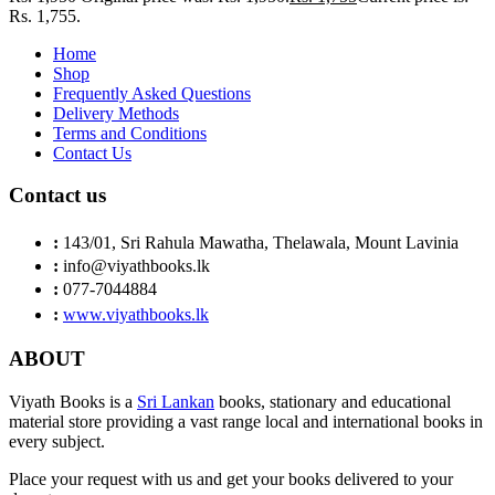
Rs. 1,755.
Home
Shop
Frequently Asked Questions
Delivery Methods
Terms and Conditions
Contact Us
Contact us
:
143/01, Sri Rahula Mawatha, Thelawala, Mount Lavinia
:
info@viyathbooks.lk
:
077-7044884
:
www.viyathbooks.lk
ABOUT
Viyath Books is a
Sri Lankan
books, stationary and educational
material store providing a vast range local and international books in
every subject.
Place your request with us and get your books delivered to your