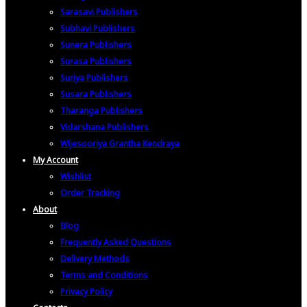
Sarasavi Publishers
Subhavi Publishers
Sunera Publishers
Surasa Publishers
Suriya Publishers
Susara Publishers
Tharanga Publishers
Vidarshana Publishers
Wijesooriya Grantha Kendraya
My Account
Wishlist
Order Tracking
About
Blog
Frequently Asked Questions
Delivery Methods
Terms and Conditions
Privacy Policy