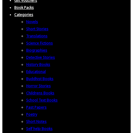
Gift Vouchers
Book Packs
Categories
Novels
Short Stories
Translations
Science Fictions
Biographies
Detective Stories
History Books
Educational
Buddhist Books
Horror Stories
Childrens Books
School Text Books
Past Papers
Poetry
Short Notes
Self help Books