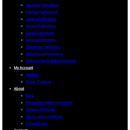
Sarasavi Publishers
Subhavi Publishers
Sunera Publishers
Surasa Publishers
Suriya Publishers
Susara Publishers
Tharanga Publishers
Vidarshana Publishers
Wijesooriya Grantha Kendraya
My Account
Wishlist
Order Tracking
About
Blog
Frequently Asked Questions
Delivery Methods
Terms and Conditions
Privacy Policy