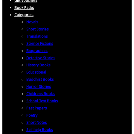
Gift Vouchers
Book Packs
Categories
Novels
Short Stories
Translations
Science Fictions
Biographies
Detective Stories
History Books
Educational
Buddhist Books
Horror Stories
Childrens Books
School Text Books
Past Papers
Poetry
Short Notes
Self help Books