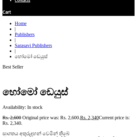
Contacts
Cart
Home
|
Publishers
|
Sarasavi Publishers
|
හෝමෝ ඩෙයුස්
Best Seller
හෝමෝ ඩෙයුස්
Availability:
In stock
Rs.
2,600
Original price was: Rs. 2,600.
Rs.
2,340
Current price is:
Rs. 2,340.
සාගතය අතුරුදහන් වෙමින් තිබේ