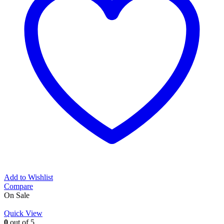
Add to Wishlist
Compare
On Sale
Quick View
0
out of 5