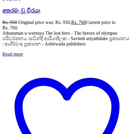
අතරමං වූ වීරයා
Rs.
950
Original price was: Rs. 950.
Rs.
760
Current price is:
Rs. 760.
Atharaman u weeraya The lost hero - The heroes of olympus
පරිවර්තනය :සවින්දි ආරියතිලක - Savindi ariyathilake ප්‍රකාශනය
: ආශිර්වාද ප්‍රකාශන - Ashirwada publishers
Read more