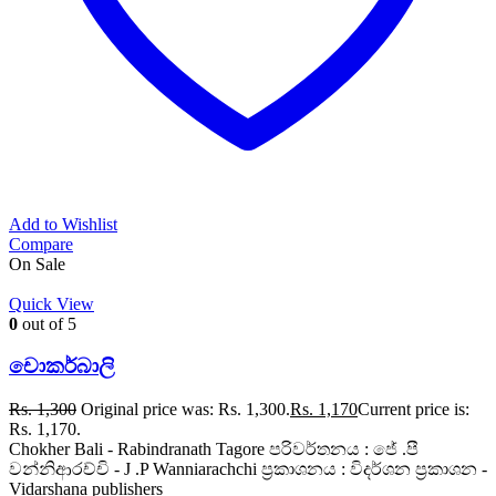
Add to Wishlist
Compare
On Sale
Quick View
0
out of 5
චොකර්බාලි
Rs.
1,300
Original price was: Rs. 1,300.
Rs.
1,170
Current price is:
Rs. 1,170.
Chokher Bali - Rabindranath Tagore පරිවර්තනය : ජේ .පී
වන්නිආරච්චි - J .P Wanniarachchi ප්‍රකාශනය : විදර්ශන ප්‍රකාශන -
Vidarshana publishers