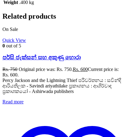
Weight
.400 kg
Related products
On Sale
Quick View
0
out of 5
පර්සි ජැක්සන් සහ අකුණු හොරා
Rs.
750
Original price was: Rs. 750.
Rs.
600
Current price is:
Rs. 600.
Percy Jackson and the Lightning Thief පරිවර්තනය : සවින්දි
ආරියතිලක - Savindi ariyathilake ප්‍රකාශනය : ආශිර්වාද
ප්‍රකාශකයෝ - Ashirwada publishers
Read more