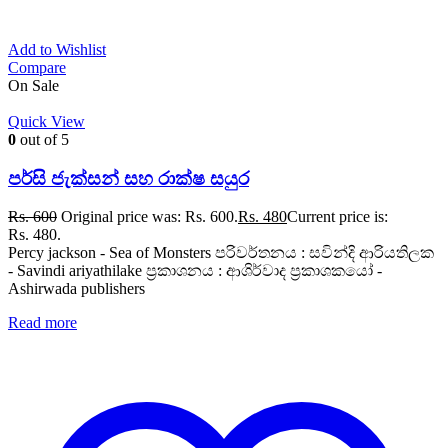
Add to Wishlist
Compare
On Sale
Quick View
0
out of 5
පර්සි ජැක්සන් සහ රාක්ෂ සයුර
Rs.
600
Original price was: Rs. 600.
Rs.
480
Current price is:
Rs. 480.
Percy jackson - Sea of Monsters පරිවර්තනය : සවින්දි ආරියතිලක
- Savindi ariyathilake ප්‍රකාශනය : ආශිර්වාද ප්‍රකාශකයෝ -
Ashirwada publishers
Read more