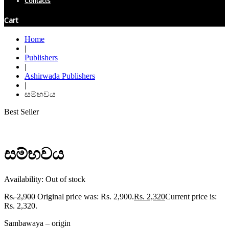
Contacts
Cart
Home
|
Publishers
|
Ashirwada Publishers
|
සම්භවය
Best Seller
සම්භවය
Availability:
Out of stock
Rs.
2,900
Original price was: Rs. 2,900.
Rs.
2,320
Current price is:
Rs. 2,320.
Sambawaya – origin