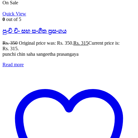
On Sale
Quick View
0
out of 5
පුංචි චිං සහ සංගීත ප්‍රසංගය
Rs.
350
Original price was: Rs. 350.
Rs.
315
Current price is:
Rs. 315.
punchi chin saha sangeetha prasangaya
Read more