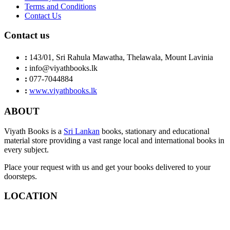
Terms and Conditions
Contact Us
Contact us
:
143/01, Sri Rahula Mawatha, Thelawala, Mount Lavinia
:
info@viyathbooks.lk
:
077-7044884
:
www.viyathbooks.lk
ABOUT
Viyath Books is a
Sri Lankan
books, stationary and educational
material store providing a vast range local and international books in
every subject.
Place your request with us and get your books delivered to your
doorsteps.
LOCATION