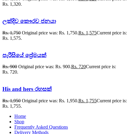
Rs. 1,320.
ලක්දිව කෞරව ජනයා
Rs.
1,750
Original price was: Rs. 1,750.
Rs.
1,575
Current price is:
Rs. 1,575.
පැරීසියේ ප්‍රේමයක්
Rs.
900
Original price was: Rs. 900.
Rs.
720
Current price is:
Rs. 720.
His and hers රහසක්
Rs.
1,950
Original price was: Rs. 1,950.
Rs.
1,755
Current price is:
Rs. 1,755.
Home
Shop
Frequently Asked Questions
Delivery Methods