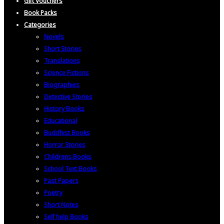
Gift Vouchers
Book Packs
Categories
Novels
Short Stories
Translations
Science Fictions
Biographies
Detective Stories
History Books
Educational
Buddhist Books
Horror Stories
Childrens Books
School Text Books
Past Papers
Poetry
Short Notes
Self help Books