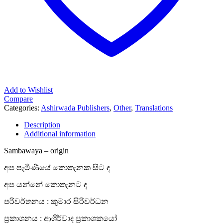
Add to Wishlist
Compare
Categories:
Ashirwada Publishers
,
Other
,
Translations
Description
Additional information
Sambawaya – origin
අප පැමිණියේ කොතැනක සිට ද
අප යන්නේ කොතැනට ද
පරිවර්තනය : කුමාර සිරිවර්ධන
ප්‍රකාශනය : ආශිර්වාද ප්‍රකාශකයෝ