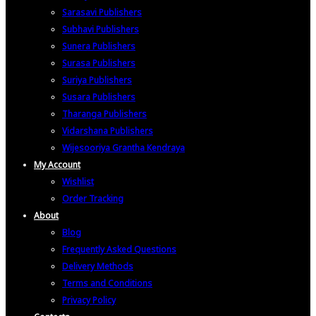
Sarasavi Publishers
Subhavi Publishers
Sunera Publishers
Surasa Publishers
Suriya Publishers
Susara Publishers
Tharanga Publishers
Vidarshana Publishers
Wijesooriya Grantha Kendraya
My Account
Wishlist
Order Tracking
About
Blog
Frequently Asked Questions
Delivery Methods
Terms and Conditions
Privacy Policy