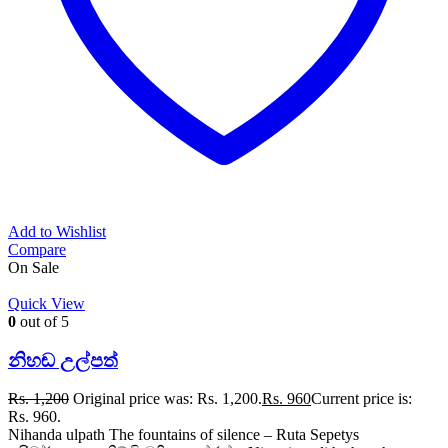
Add to Wishlist
Compare
On Sale
Quick View
0
out of 5
නිහඬ උල්පත්
Rs.
1,200
Original price was: Rs. 1,200.
Rs.
960
Current price is:
Rs. 960.
Nihanda ulpath The fountains of silence – Ruta Sepetys