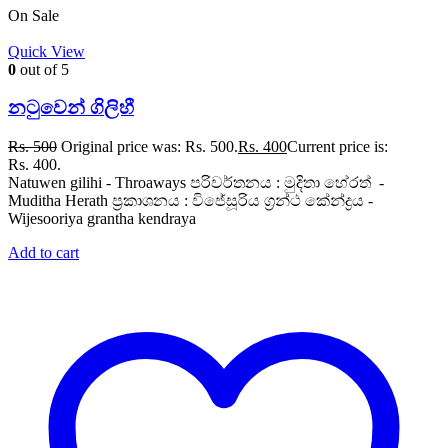
On Sale
Quick View
0
out of 5
නටුවෙන් ගිලිහී
Rs.
500
Original price was: Rs. 500.
Rs.
400
Current price is:
Rs. 400.
Natuwen gilihi - Throaways පරිවර්තනය : මුදිතා හේරත් -
Muditha Herath ප්‍රකාශනය : විජේසූරිය ග්‍රන්ථ කේන්ද්‍රය -
Wijesooriya grantha kendraya
Add to cart