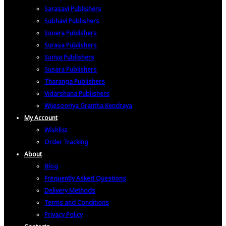
Sarasavi Publishers
Subhavi Publishers
Sunera Publishers
Surasa Publishers
Suriya Publishers
Susara Publishers
Tharanga Publishers
Vidarshana Publishers
Wijesooriya Grantha Kendraya
My Account
Wishlist
Order Tracking
About
Blog
Frequently Asked Questions
Delivery Methods
Terms and Conditions
Privacy Policy