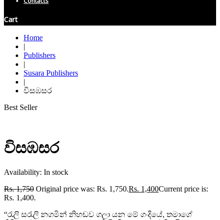
Contacts
Cart
Home
|
Publishers
|
Susara Publishers
|
විසඹසර
Best Seller
විසඹසර
Availability:
In stock
Rs.
1,750
Original price was: Rs. 1,750.
Rs.
1,400
Current price is:
Rs. 1,400.
“රැලි සරැලි නගමින් නිහඬව ගලා යන මේ ගංදියේ, තමාගේ