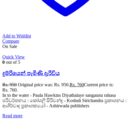
Add to Wishlist
Compare
On Sale
Quick View
0
out of 5
දුම්රියෙන් පැමිණි දැරිවිය
Rs.
950
Original price was: Rs. 950.
Rs.
760
Current price is:
Rs. 760.
In to the water - Paula Hawkins Diyathalaye sangaunu rahasa
පරිවර්තනය : කෝශලී සිරිචන්ද්‍ර - Koshali Sirichandra ප්‍රකාශනය :
ආශිර්වාද ප්‍රකාශකයෝ - Ashirwada publishers
Read more