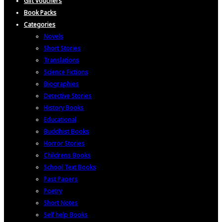
Gift Vouchers
Book Packs
Categories
Novels
Short Stories
Translations
Science Fictions
Biographies
Detective Stories
History Books
Educational
Buddhist Books
Horror Stories
Childrens Books
School Text Books
Past Papers
Poetry
Short Notes
Self help Books