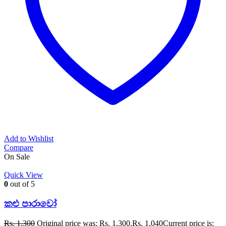
Add to Wishlist
Compare
On Sale
Quick View
0
out of 5
කළු පාරාවෝ
Rs.
1,300
Original price was: Rs. 1,300.
Rs.
1,040
Current price is: