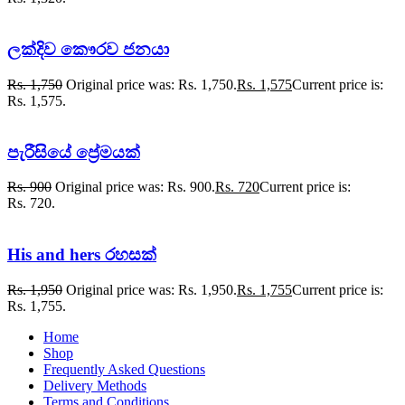
ලක්දිව කෞරව ජනයා
Rs.
1,750
Original price was: Rs. 1,750.
Rs.
1,575
Current price is:
Rs. 1,575.
පැරීසියේ ප්‍රේමයක්
Rs.
900
Original price was: Rs. 900.
Rs.
720
Current price is:
Rs. 720.
His and hers රහසක්
Rs.
1,950
Original price was: Rs. 1,950.
Rs.
1,755
Current price is:
Rs. 1,755.
Home
Shop
Frequently Asked Questions
Delivery Methods
Terms and Conditions