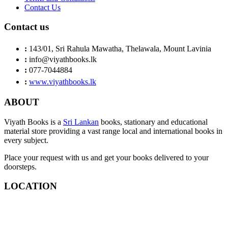
Contact Us
Contact us
:
143/01, Sri Rahula Mawatha, Thelawala, Mount Lavinia
:
info@viyathbooks.lk
:
077-7044884
:
www.viyathbooks.lk
ABOUT
Viyath Books is a
Sri Lankan
books, stationary and educational
material store providing a vast range local and international books in
every subject.
Place your request with us and get your books delivered to your
doorsteps.
LOCATION