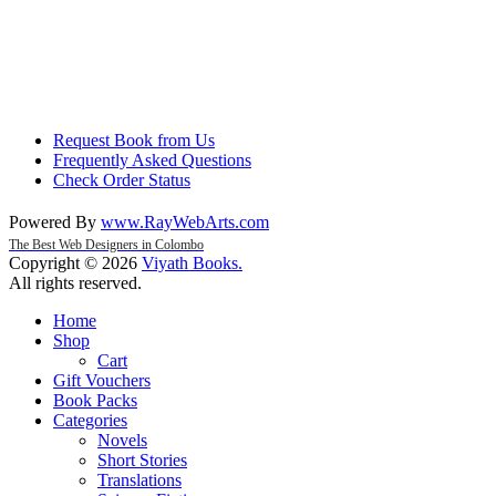
Request Book from Us
Frequently Asked Questions
Check Order Status
Powered By
www
.
RayWebArts
.
com
The Best Web Designers in Colombo
Copyright © 2026
Viyath Books
.
All rights reserved.
Home
Shop
Cart
Gift Vouchers
Book Packs
Categories
Novels
Short Stories
Translations