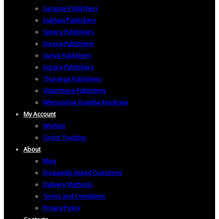
Sarasavi Publishers
Subhavi Publishers
Sunera Publishers
Surasa Publishers
Suriya Publishers
Susara Publishers
Tharanga Publishers
Vidarshana Publishers
Wijesooriya Grantha Kendraya
My Account
Wishlist
Order Tracking
About
Blog
Frequently Asked Questions
Delivery Methods
Terms and Conditions
Privacy Policy