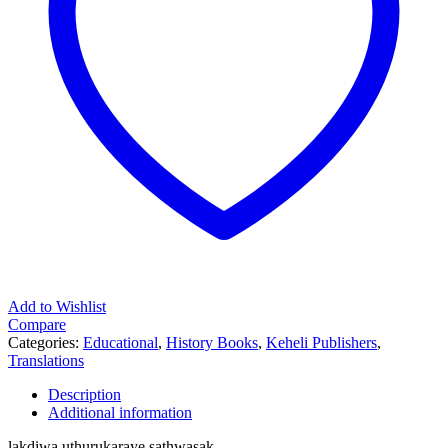
Add to Wishlist
Compare
Categories:
Educational
,
History Books
,
Keheli Publishers
,
Translations
Description
Additional information
lakdiwa uthurukaraye sathwasak