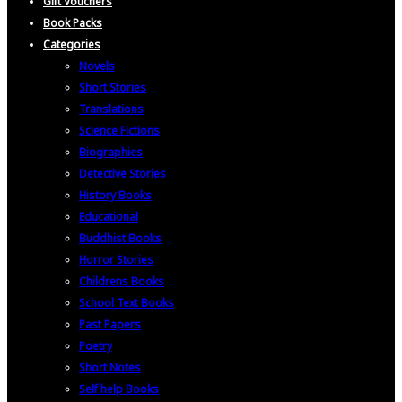
Gift Vouchers
Book Packs
Categories
Novels
Short Stories
Translations
Science Fictions
Biographies
Detective Stories
History Books
Educational
Buddhist Books
Horror Stories
Childrens Books
School Text Books
Past Papers
Poetry
Short Notes
Self help Books