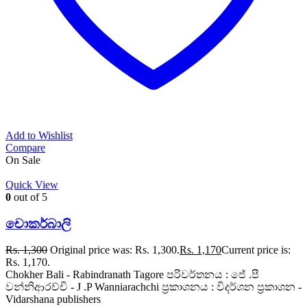
Add to Wishlist
Compare
On Sale
Quick View
0
out of 5
චොකර්බාලි
Rs.
1,300
Original price was: Rs. 1,300.
Rs.
1,170
Current price is:
Rs. 1,170.
Chokher Bali - Rabindranath Tagore පරිවර්තනය : ජේ .පී
වන්නිආරච්චි - J .P Wanniarachchi ප්‍රකාශනය : විදර්ශන ප්‍රකාශන -
Vidarshana publishers