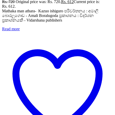
Rs.
720
Original price was: Rs. 720.
Rs.
612
Current price is:
Rs. 612.
Mathaka man athara- Kazuo ishiguro පරිවර්තනය : අමාලි
බොරලුගොඩ - Amali Boralugoda ප්‍රකාශනය : විදර්ශන
ප්‍රකාශනයකි - Vidarshana publishers
Read more