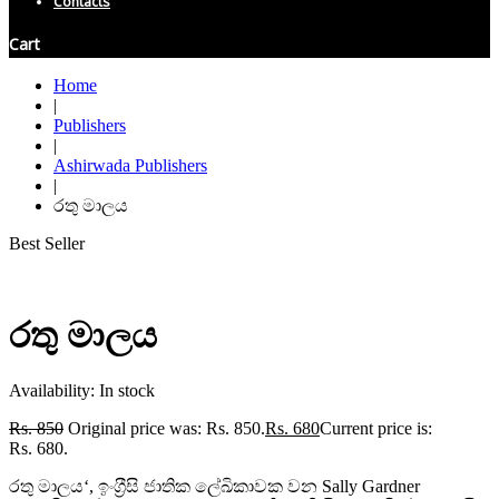
Contacts
Cart
Home
|
Publishers
|
Ashirwada Publishers
|
රතු මාලය
Best Seller
රතු මාලය
Availability:
In stock
Rs.
850
Original price was: Rs. 850.
Rs.
680
Current price is:
Rs. 680.
රතු මාලය‘, ඉංග‍්‍රීසි ජාතික ලේඛිකාවක වන Sally Gardner