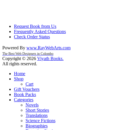
Request Book from Us
Frequently Asked Questions
Check Order Status
Powered By
www
.
RayWebArts
.
com
The Best Web Designers in Colombo
Copyright © 2026
Viyath Books
.
All rights reserved.
Home
Shop
Cart
Gift Vouchers
Book Packs
Categories
Novels
Short Stories
Translations
Science Fictions
Biographies