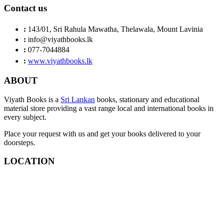
Contact us
:
143/01, Sri Rahula Mawatha, Thelawala, Mount Lavinia
:
info@viyathbooks.lk
:
077-7044884
:
www.viyathbooks.lk
ABOUT
Viyath Books is a
Sri Lankan
books, stationary and educational
material store providing a vast range local and international books in
every subject.
Place your request with us and get your books delivered to your
doorsteps.
LOCATION