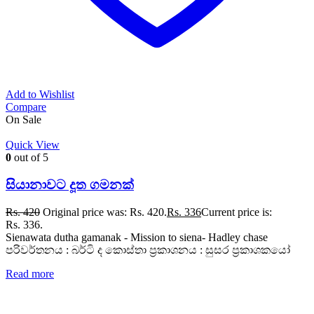
Add to Wishlist
Compare
On Sale
Quick View
0
out of 5
සියානාවට දූත ගමනක්
Rs.
420
Original price was: Rs. 420.
Rs.
336
Current price is:
Rs. 336.
Sienawata dutha gamanak - Mission to siena- Hadley chase
පරිවර්තනය : බර්ටි ද කොස්තා ප්‍රකාශනය : සුසර ප්‍රකාශකයෝ
Read more