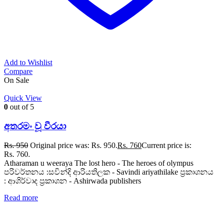
Add to Wishlist
Compare
On Sale
Quick View
0
out of 5
අතරමං වූ වීරයා
Rs.
950
Original price was: Rs. 950.
Rs.
760
Current price is:
Rs. 760.
Atharaman u weeraya The lost hero - The heroes of olympus
පරිවර්තනය :සවින්දි ආරියතිලක - Savindi ariyathilake ප්‍රකාශනය
: ආශිර්වාද ප්‍රකාශන - Ashirwada publishers
Read more