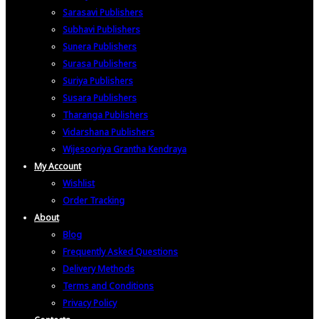
Sarasavi Publishers
Subhavi Publishers
Sunera Publishers
Surasa Publishers
Suriya Publishers
Susara Publishers
Tharanga Publishers
Vidarshana Publishers
Wijesooriya Grantha Kendraya
My Account
Wishlist
Order Tracking
About
Blog
Frequently Asked Questions
Delivery Methods
Terms and Conditions
Privacy Policy