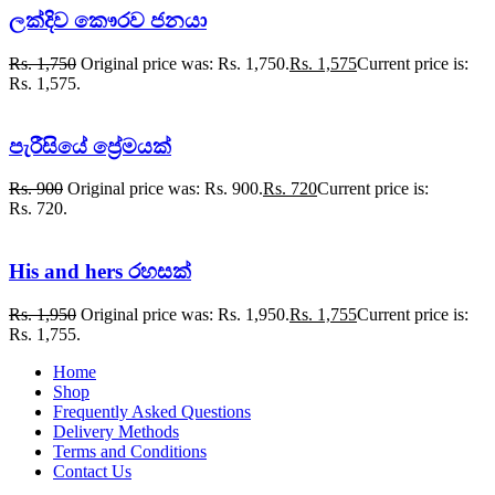
ලක්දිව කෞරව ජනයා
Rs.
1,750
Original price was: Rs. 1,750.
Rs.
1,575
Current price is:
Rs. 1,575.
පැරීසියේ ප්‍රේමයක්
Rs.
900
Original price was: Rs. 900.
Rs.
720
Current price is:
Rs. 720.
His and hers රහසක්
Rs.
1,950
Original price was: Rs. 1,950.
Rs.
1,755
Current price is:
Rs. 1,755.
Home
Shop
Frequently Asked Questions
Delivery Methods
Terms and Conditions
Contact Us