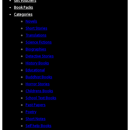
Gift Vouchers
Book Packs
Categories
Novels
Short Stories
Translations
Science Fictions
Biographies
Detective Stories
History Books
Educational
Buddhist Books
Horror Stories
Childrens Books
School Text Books
Past Papers
Poetry
Short Notes
Self help Books