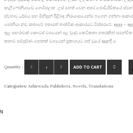
was:
is:
කැලිෆෝනියාවේ ගොවිපලක උස් මහත් වෙන අතර ජොඩී,ජීවිතයේ ස්වභ
Rs. 600.
Rs. 480.
ස්වභාව ධර්මය සහ මිනිසුන් පිළිබඳ නිරායාසයෙන්ම ඉගෙන ගන්නා ආකාර
පෝනියා නව කතාවේ ඉතාමත් තාත්වික ආකාරයට විස්තරවේ. 1933 – 19
තුළ සඟරාවක් කොටස් වශයෙන් පළ වුණු කෙටිකතා හතරකින් සමන්විත
කතාව සම්පූර්ණ පොතක් වශයෙන් ප්‍රකාශයට පත් වූයේ 1937දී ය
ADD TO CART
Quantity :
Categories:
Ashirwada Publishers
,
Novels
,
Translations
ON
W