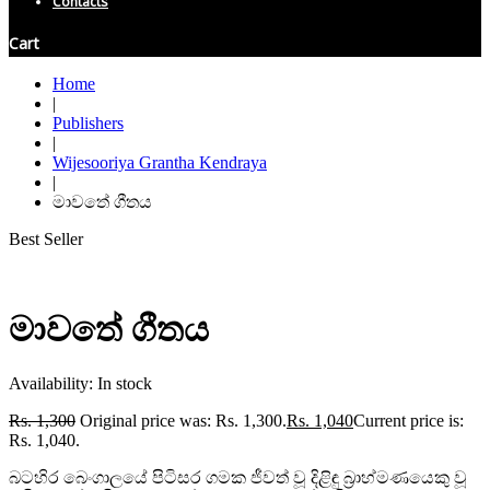
Contacts
Cart
Home
|
Publishers
|
Wijesooriya Grantha Kendraya
|
මාවතේ ගීතය
Best Seller
මාවතේ ගීතය
Availability:
In stock
Rs.
1,300
Original price was: Rs. 1,300.
Rs.
1,040
Current price is:
Rs. 1,040.
බටහිර බෙංගාලයේ පිටිසර ගමක ජීවත් වූ දිළිඳු බ්‍රාහ්මණයෙකු වූ