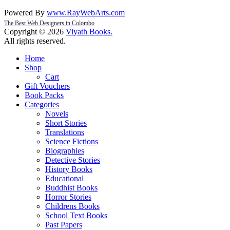
Powered By
www
.
RayWebArts
.
com
The Best Web Designers in Colombo
Copyright © 2026
Viyath Books
.
All rights reserved.
Home
Shop
Cart
Gift Vouchers
Book Packs
Categories
Novels
Short Stories
Translations
Science Fictions
Biographies
Detective Stories
History Books
Educational
Buddhist Books
Horror Stories
Childrens Books
School Text Books
Past Papers