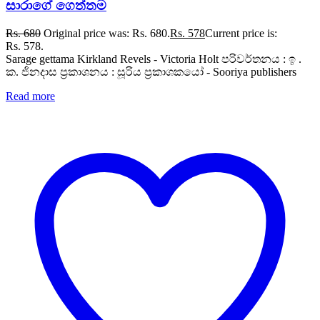
සාරාගේ ගෙත්තම
Rs.
680
Original price was: Rs. 680.
Rs.
578
Current price is:
Rs. 578.
Sarage gettama Kirkland Revels - Victoria Holt පරිවර්තනය : ඉ .
ක. ජිනදාස ප්‍රකාශනය : සූරිය ප්‍රකාශකයෝ - Sooriya publishers
Read more