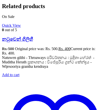
Related products
On Sale
Quick View
0
out of 5
නටුවෙන් ගිලිහී
Rs.
500
Original price was: Rs. 500.
Rs.
400
Current price is:
Rs. 400.
Natuwen gilihi - Throaways පරිවර්තනය : මුදිතා හේරත් -
Muditha Herath ප්‍රකාශනය : විජේසූරිය ග්‍රන්ථ කේන්ද්‍රය -
Wijesooriya grantha kendraya
Add to cart