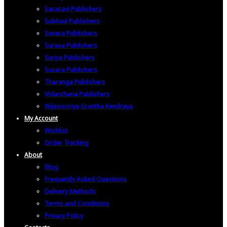
Sarasavi Publishers
Subhavi Publishers
Sunera Publishers
Surasa Publishers
Suriya Publishers
Susara Publishers
Tharanga Publishers
Vidarshana Publishers
Wijesooriya Grantha Kendraya
My Account
Wishlist
Order Tracking
About
Blog
Frequently Asked Questions
Delivery Methods
Terms and Conditions
Privacy Policy