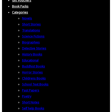
Gift Vouchers
Book Packs
Categories
Novels
Short Stories
Translations
Science Fictions
Biographies
Detective Stories
History Books
Educational
Buddhist Books
Horror Stories
Childrens Books
School Text Books
Past Papers
Poetry
Short Notes
Self help Books