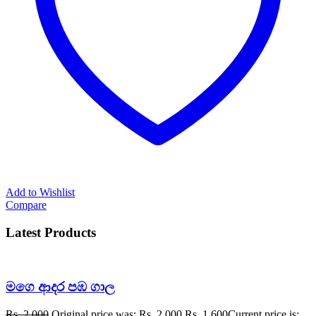
Add to Wishlist
Compare
Latest Products
මගෙ ආදර පඹ ගාල
Rs.
2,000
Original price was: Rs. 2,000.
Rs.
1,600
Current price is: