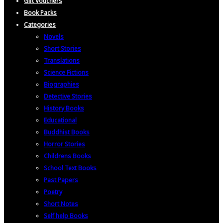
Gift Vouchers
Book Packs
Categories
Novels
Short Stories
Translations
Science Fictions
Biographies
Detective Stories
History Books
Educational
Buddhist Books
Horror Stories
Childrens Books
School Text Books
Past Papers
Poetry
Short Notes
Self help Books