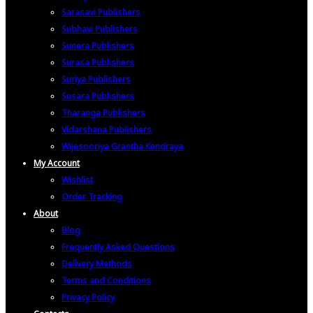
Sarasavi Publishers
Subhavi Publishers
Sunera Publishers
Surasa Publishers
Suriya Publishers
Susara Publishers
Tharanga Publishers
Vidarshana Publishers
Wijesooriya Grantha Kendraya
My Account
Wishlist
Order Tracking
About
Blog
Frequently Asked Questions
Delivery Methods
Terms and Conditions
Privacy Policy