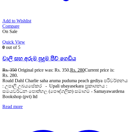
Add to Wishlist
Compare
On Sale
Quick View
0
out of 5
චාලි සහ අරුම පුදුම පීච් ගෙඩිය
Rs.
350
Original price was: Rs. 350.
Rs.
280
Current price is:
Rs. 280.
Roald Dahl Charlie saha aruma puduma peach gediya පරිවර්තනය
: උපාලි උබයසේකර - Upali ubayasekara ප්‍රකාශනය :
සමයවර්ධන පොත්හල (පෞද්ගලික) සමාගම - Samayawardena
Bookshop (pvt) ltd
Read more