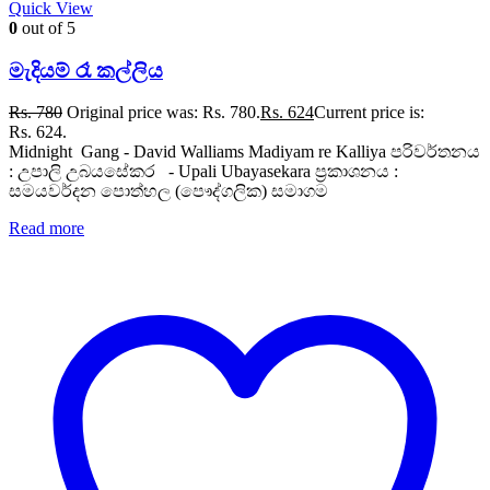
Quick View
0
out of 5
මැදියම් රෑ කල්ලිය
Rs.
780
Original price was: Rs. 780.
Rs.
624
Current price is:
Rs. 624.
Midnight Gang - David Walliams Madiyam re Kalliya පරිවර්තනය
: උපාලි උබයසේකර - Upali Ubayasekara ප්‍රකාශනය :
සමයවර්දන පොත්හල (පෞද්ගලික) සමාගම
Read more