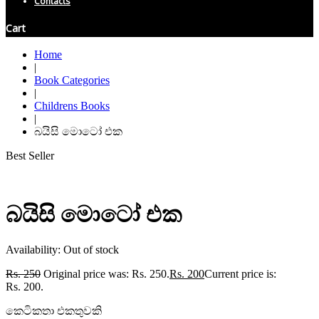
Contacts
Cart
Home
|
Book Categories
|
Childrens Books
|
බයිසි මොටෝ එක
Best Seller
බයිසි මොටෝ එක
Availability:
Out of stock
Rs.
250
Original price was: Rs. 250.
Rs.
200
Current price is:
Rs. 200.
කෙටිකතා එකතුවකි