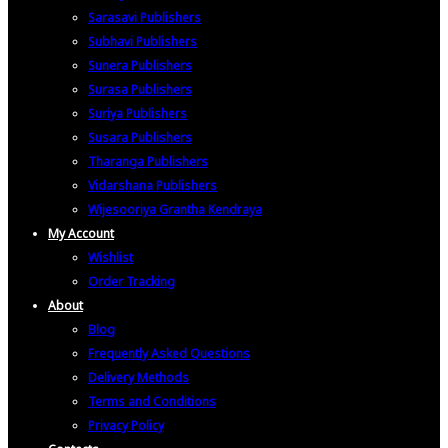
Sarasavi Publishers
Subhavi Publishers
Sunera Publishers
Surasa Publishers
Suriya Publishers
Susara Publishers
Tharanga Publishers
Vidarshana Publishers
Wijesooriya Grantha Kendraya
My Account
Wishlist
Order Tracking
About
Blog
Frequently Asked Questions
Delivery Methods
Terms and Conditions
Privacy Policy