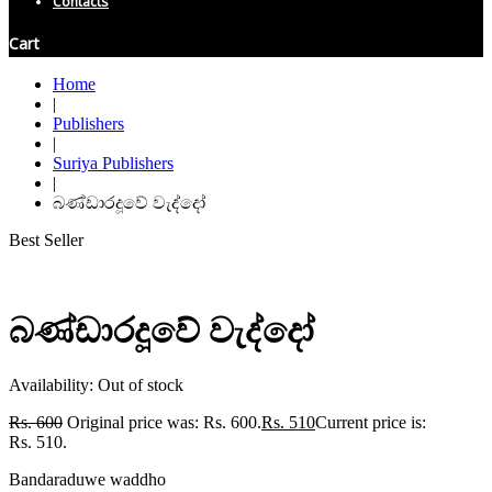
Contacts
Cart
Home
|
Publishers
|
Suriya Publishers
|
බණ්ඩාරදූවේ වැද්දෝ
Best Seller
බණ්ඩාරදූවේ වැද්දෝ
Availability:
Out of stock
Rs.
600
Original price was: Rs. 600.
Rs.
510
Current price is:
Rs. 510.
Bandaraduwe waddho