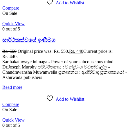
Add to Wishlist
Compare
On Sale
Quick View
0
out of 5
සාර්ථකත්වයේ ඉණිමග
Rs.
550
Original price was: Rs. 550.
Rs.
440
Current price is:
Rs. 440.
Sarthakathwaye inimaga - Power of your subconscious mind
Dr.Joseph Murphy පරිවර්තනය : චන්ද්‍රවංශ මුවන්වැල්ල -
Chandrawansha Muwanwella ප්‍රකාශනය : ආශිර්වාද ප්‍රකාශකයෝ -
Ashirwada publishers
Read more
Add to Wishlist
Compare
On Sale
Quick View
0
out of 5