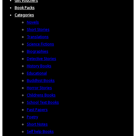
Gift Vouchers
Book Packs
Categories
Novels
Short Stories
Translations
Science Fictions
Biographies
Detective Stories
History Books
Educational
Buddhist Books
Horror Stories
Childrens Books
School Text Books
Past Papers
Poetry
Short Notes
Self help Books