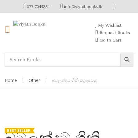
077-7044884
info@viyathbooks.lk
My Wishlist
Request Books
Go to Cart
Home
|
Other
|
බටලන්දට ගිනි තැබුවෙමු
BEST SELLER