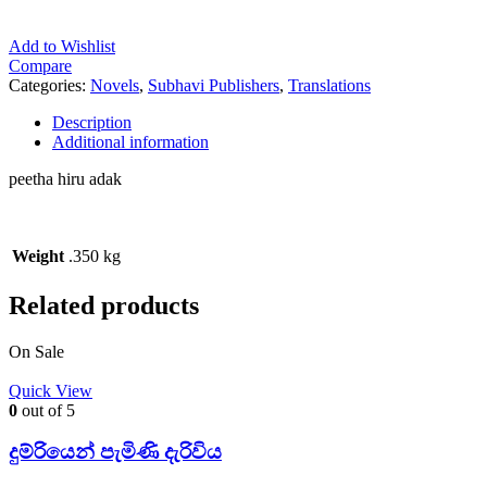
Add to Wishlist
Compare
Categories:
Novels
,
Subhavi Publishers
,
Translations
Description
Additional information
peetha hiru adak
Weight
.350 kg
Related products
On Sale
Quick View
0
out of 5
දුම්රියෙන් පැමිණි දැරිවිය