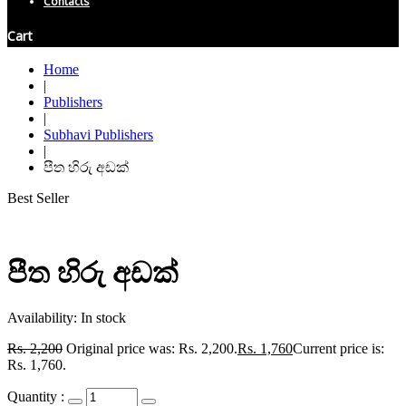
Contacts
Cart
Home
|
Publishers
|
Subhavi Publishers
|
පීත හිරු අඩක්
Best Seller
පීත හිරු අඩක්
Availability:
In stock
Rs.
2,200
Original price was: Rs. 2,200.
Rs.
1,760
Current price is:
Rs. 1,760.
Quantity :