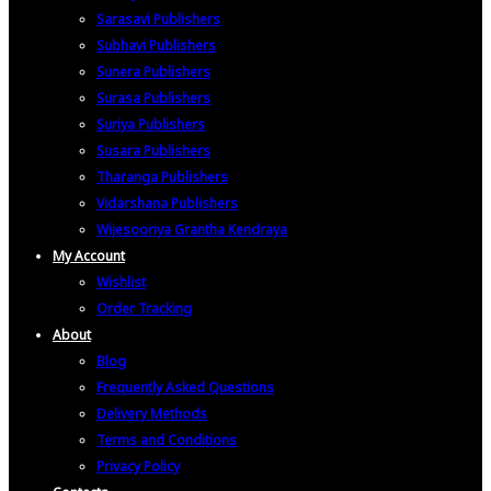
Sarasavi Publishers
Subhavi Publishers
Sunera Publishers
Surasa Publishers
Suriya Publishers
Susara Publishers
Tharanga Publishers
Vidarshana Publishers
Wijesooriya Grantha Kendraya
My Account
Wishlist
Order Tracking
About
Blog
Frequently Asked Questions
Delivery Methods
Terms and Conditions
Privacy Policy