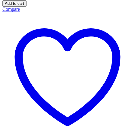
Add to cart
Compare