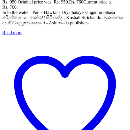
Rs.
950
Original price was: Rs. 950.
Rs.
760
Current price is:
Rs. 760.
In to the water - Paula Hawkins Diyathalaye sangaunu rahasa
පරිවර්තනය : කෝශලී සිරිචන්ද්‍ර - Koshali Sirichandra ප්‍රකාශනය :
ආශිර්වාද ප්‍රකාශකයෝ - Ashirwada publishers
Read more