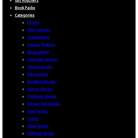
Gift Vouchers
Book Packs
Categories
Novels
Short Stories
Translations
Science Fictions
Biographies
Detective Stories
History Books
Educational
Buddhist Books
Horror Stories
Childrens Books
School Text Books
Past Papers
Poetry
Short Notes
Self help Books