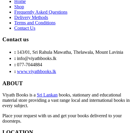
Home
Shop
Frequently Asked Questions
Delivery Methods
Terms and Conditions
Contact Us
Contact us
:
143/01, Sri Rahula Mawatha, Thelawala, Mount Lavinia
:
info@viyathbooks.lk
:
077-7044884
:
www.viyathbooks.lk
ABOUT
Viyath Books is a
Sri Lankan
books, stationary and educational
material store providing a vast range local and international books in
every subject.
Place your request with us and get your books delivered to your
doorsteps.
LOCATION