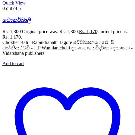
Quick View
0
out of 5
චොකර්බාලි
Rs.
1,300
Original price was: Rs. 1,300.
Rs.
1,170
Current price is:
Rs. 1,170.
Chokher Bali - Rabindranath Tagore පරිවර්තනය : ජේ .පී
වන්නිආරච්චි - J .P Wanniarachchi ප්‍රකාශනය : විදර්ශන ප්‍රකාශන -
Vidarshana publishers
Add to cart