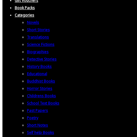
Gift Vouchers
Book Packs
Categories
Novels
Short Stories
Translations
Science Fictions
Biographies
Detective Stories
History Books
Educational
Buddhist Books
Horror Stories
Childrens Books
School Text Books
Past Papers
Poetry
Short Notes
Self help Books