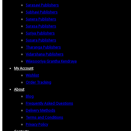
Sarasavi Publishers
Subhavi Publishers
Sunera Publishers
Surasa Publishers
Suriya Publishers
Susara Publishers
Tharanga Publishers
Vidarshana Publishers
Wijesooriya Grantha Kendraya
My Account
Wishlist
Order Tracking
About
Blog
Frequently Asked Questions
Delivery Methods
Terms and Conditions
Privacy Policy