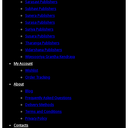
Sarasavi Publishers
Subhavi Publishers
Sunera Publishers
Surasa Publishers
Suriya Publishers
Susara Publishers
Tharanga Publishers
Vidarshana Publishers
Wijesooriya Grantha Kendraya
My Account
Wishlist
Order Tracking
About
Blog
Frequently Asked Questions
Delivery Methods
Terms and Conditions
Privacy Policy
Contacts