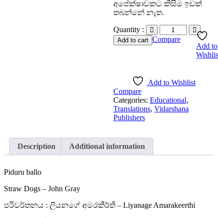
අපේක්ෂාවකට කිසිම ඉඩක්
තබන්නේ නැත.
Quantity :
Compare
Add to cart
Add to
Wishlis
Add to Wishlist
Compare
Categories:
Educational
,
Translations
,
Vidarshana
Publishers
Description
Additional information
Piduru ballo
Straw Dogs – John Gray
පරිවර්තනය : ලියනගේ අමරකීර්ති – Liyanage Amarakeerthi