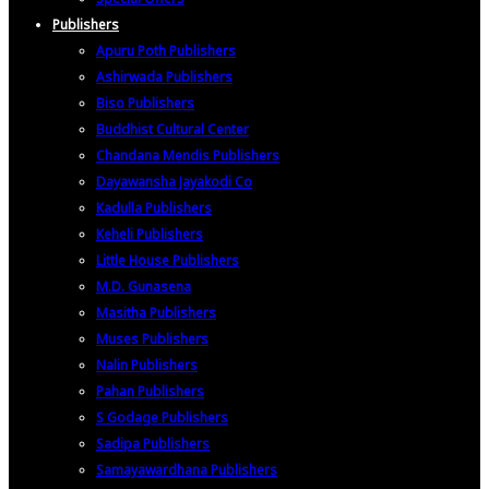
Publishers
Apuru Poth Publishers
Ashirwada Publishers
Biso Publishers
Buddhist Cultural Center
Chandana Mendis Publishers
Dayawansha Jayakodi Co
Kadulla Publishers
Keheli Publishers
Little House Publishers
M.D. Gunasena
Masitha Publishers
Muses Publishers
Nalin Publishers
Pahan Publishers
S Godage Publishers
Sadipa Publishers
Samayawardhana Publishers