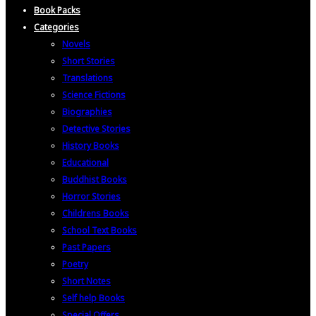
Book Packs
Categories
Novels
Short Stories
Translations
Science Fictions
Biographies
Detective Stories
History Books
Educational
Buddhist Books
Horror Stories
Childrens Books
School Text Books
Past Papers
Poetry
Short Notes
Self help Books
Special Offers