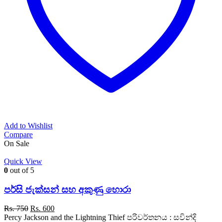
Add to Wishlist
Compare
On Sale
Quick View
0
out of 5
පර්සි ජැක්සන් සහ අකුණු හොරා
Original
Current
Rs.
750
Rs.
600
price
price
Percy Jackson and the Lightning Thief පරිවර්තනය : සවින්දි