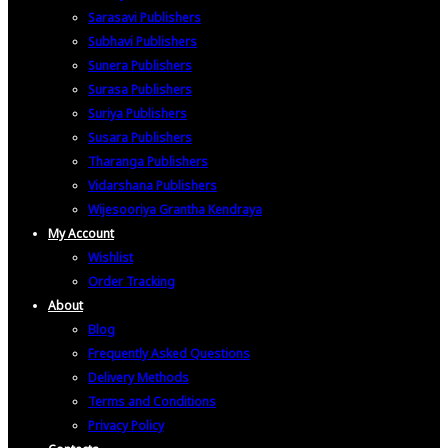
Sarasavi Publishers
Subhavi Publishers
Sunera Publishers
Surasa Publishers
Suriya Publishers
Susara Publishers
Tharanga Publishers
Vidarshana Publishers
Wijesooriya Grantha Kendraya
My Account
Wishlist
Order Tracking
About
Blog
Frequently Asked Questions
Delivery Methods
Terms and Conditions
Privacy Policy