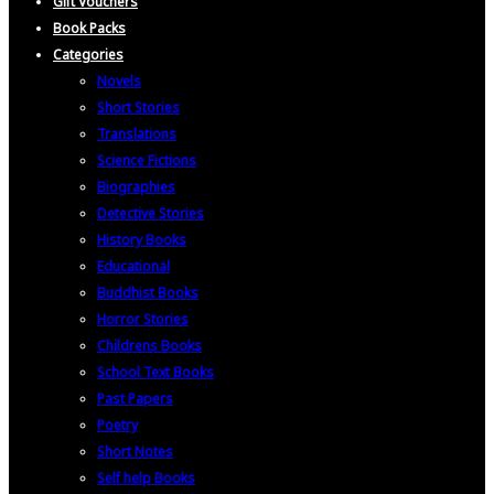
Gift Vouchers
Book Packs
Categories
Novels
Short Stories
Translations
Science Fictions
Biographies
Detective Stories
History Books
Educational
Buddhist Books
Horror Stories
Childrens Books
School Text Books
Past Papers
Poetry
Short Notes
Self help Books