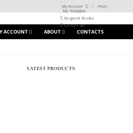
My Account
FAQs
My Wishlist
Request Books
Go to Cart
Y ACCOUNT
ABOUT
CONTACTS
LATEST PRODUCTS