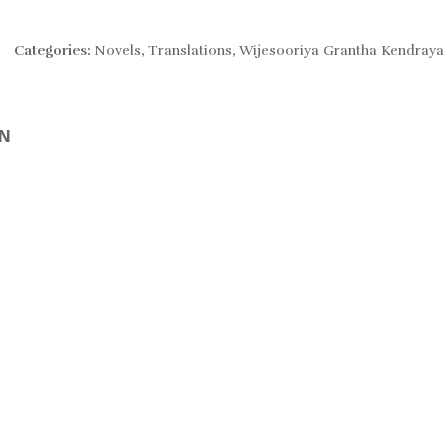
Categories:
Novels
,
Translations
,
Wijesooriya Grantha Kendraya
ON