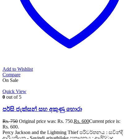
Add to Wishlist
Compare
On Sale
Quick View
0
out of 5
පර්සි ජැක්සන් සහ අකුණු හොරා
Rs.
750
Original price was: Rs. 750.
Rs.
600
Current price is:
Rs. 600.
Percy Jackson and the Lightning Thief පරිවර්තනය : සවින්දි
ආරියතිලක - Savindi ariyathilake ප්‍රකාශනය : ආශිර්වාද