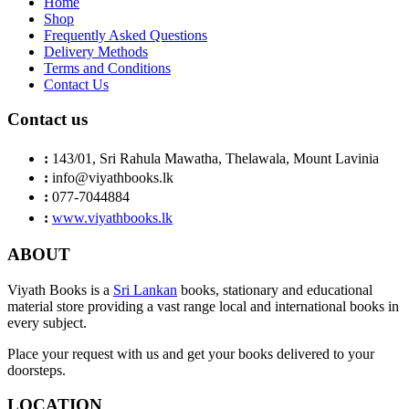
Home
Shop
Frequently Asked Questions
Delivery Methods
Terms and Conditions
Contact Us
Contact us
:
143/01, Sri Rahula Mawatha, Thelawala, Mount Lavinia
:
info@viyathbooks.lk
:
077-7044884
:
www.viyathbooks.lk
ABOUT
Viyath Books is a
Sri Lankan
books, stationary and educational
material store providing a vast range local and international books in
every subject.
Place your request with us and get your books delivered to your
doorsteps.
LOCATION