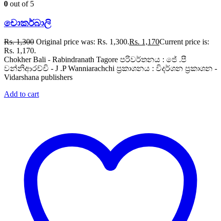
0
out of 5
චොකර්බාලි
Rs.
1,300
Original price was: Rs. 1,300.
Rs.
1,170
Current price is:
Rs. 1,170.
Chokher Bali - Rabindranath Tagore පරිවර්තනය : ජේ .පී
වන්නිආරච්චි - J .P Wanniarachchi ප්‍රකාශනය : විදර්ශන ප්‍රකාශන -
Vidarshana publishers
Add to cart