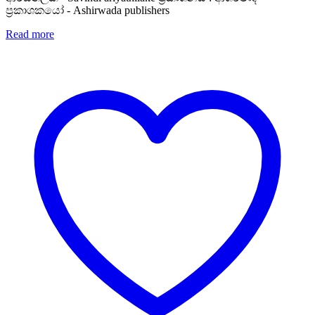
ප්‍රකාශකයෝ - Ashirwada publishers
Read more