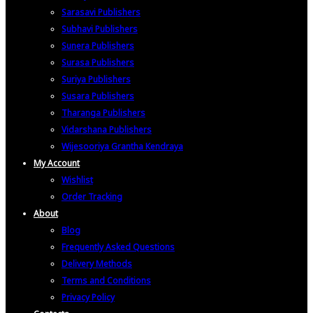
Sarasavi Publishers
Subhavi Publishers
Sunera Publishers
Surasa Publishers
Suriya Publishers
Susara Publishers
Tharanga Publishers
Vidarshana Publishers
Wijesooriya Grantha Kendraya
My Account
Wishlist
Order Tracking
About
Blog
Frequently Asked Questions
Delivery Methods
Terms and Conditions
Privacy Policy