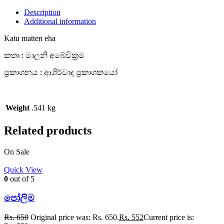
Description
Additional information
Katu matten eha
කතෘ : මාලනි අබේවික්‍රම
ප්‍රකාශනය : ආශිර්වාද ප්‍රකාශකයෝ
Weight
.541 kg
Related products
On Sale
Quick View
0
out of 5
පෝලිම
Rs.
650
Original price was: Rs. 650.
Rs.
552
Current price is: