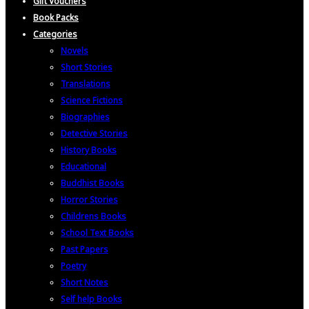
Gift Vouchers
Book Packs
Categories
Novels
Short Stories
Translations
Science Fictions
Biographies
Detective Stories
History Books
Educational
Buddhist Books
Horror Stories
Childrens Books
School Text Books
Past Papers
Poetry
Short Notes
Self help Books