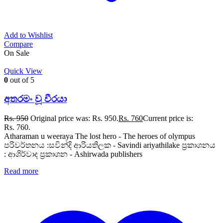
Add to Wishlist
Compare
On Sale
Quick View
0
out of 5
අතරමං වූ වීරයා
Rs.
950
Original price was: Rs. 950.
Rs.
760
Current price is:
Rs. 760.
Atharaman u weeraya The lost hero - The heroes of olympus
පරිවර්තනය :සවින්දි ආරියතිලක - Savindi ariyathilake ප්‍රකාශනය
: ආශිර්වාද ප්‍රකාශන - Ashirwada publishers
Read more