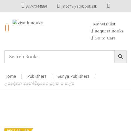
077-7044884
info@viyathbooks.lk
My Wishlist
Request Books
Go to Cart
Home
|
Publishers
|
Suriya Publishers
|
උපදේශන මනෝවිද්‍යාවේ මූලික සංකල්ප
BEST SELLER