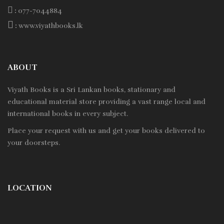
:
077-7044884
:
www.viyathbooks.lk
ABOUT
Viyath Books is a
Sri Lankan
books, stationary and
educational material store providing a vast range local and
international books in every subject.
Place your request with us and get your books delivered to
your doorsteps.
LOCATION