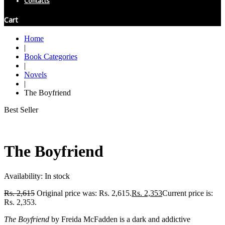
Contacts
Cart
Home
|
Book Categories
|
Novels
|
The Boyfriend
Best Seller
The Boyfriend
Availability:
In stock
Rs.
2,615
Original price was: Rs. 2,615.
Rs.
2,353
Current price is:
Rs. 2,353.
The Boyfriend
by Freida McFadden is a dark and addictive