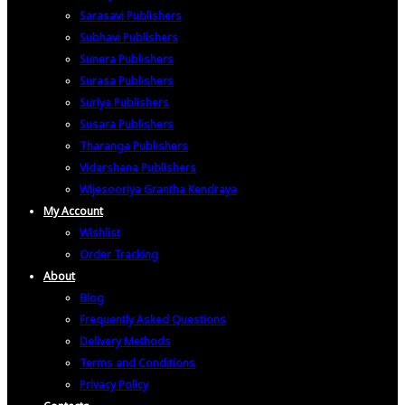
Sarasavi Publishers
Subhavi Publishers
Sunera Publishers
Surasa Publishers
Suriya Publishers
Susara Publishers
Tharanga Publishers
Vidarshana Publishers
Wijesooriya Grantha Kendraya
My Account
Wishlist
Order Tracking
About
Blog
Frequently Asked Questions
Delivery Methods
Terms and Conditions
Privacy Policy