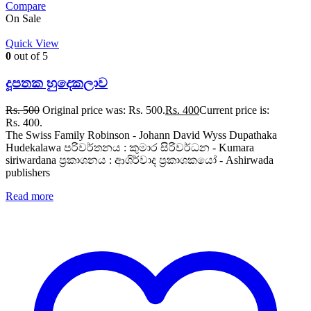
Compare
On Sale
Quick View
0
out of 5
දූපතක හුදෙකලාව
Rs.
500
Original price was: Rs. 500.
Rs.
400
Current price is:
Rs. 400.
The Swiss Family Robinson - Johann David Wyss Dupathaka
Hudekalawa පරිවර්තනය : කුමාර සිරිවර්ධන - Kumara
siriwardana ප්‍රකාශනය : ආශිර්වාද ප්‍රකාශකයෝ - Ashirwada
publishers
Read more