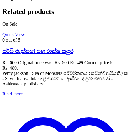
Related products
On Sale
Quick View
0
out of 5
පර්සි ජැක්සන් සහ රාක්ෂ සයුර
Rs.
600
Original price was: Rs. 600.
Rs.
480
Current price is:
Rs. 480.
Percy jackson - Sea of Monsters පරිවර්තනය : සවින්දි ආරියතිලක
- Savindi ariyathilake ප්‍රකාශනය : ආශිර්වාද ප්‍රකාශකයෝ -
Ashirwada publishers
Read more