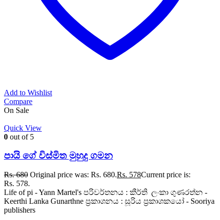
Add to Wishlist
Compare
On Sale
Quick View
0
out of 5
පායි ගේ විස්මිත මුහුදු ගමන
Rs.
680
Original price was: Rs. 680.
Rs.
578
Current price is:
Rs. 578.
Life of pi - Yann Martel's පරිවර්තනය : කීර්ති ලංකා ගුණරත්න -
Keerthi Lanka Gunarthne ප්‍රකාශනය : සූරිය ප්‍රකාශකයෝ - Sooriya
publishers