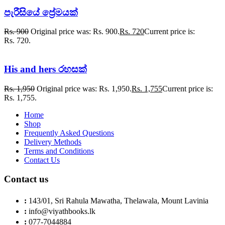
පැරීසියේ ප්‍රේමයක්
Rs.
900
Original price was: Rs. 900.
Rs.
720
Current price is:
Rs. 720.
His and hers රහසක්
Rs.
1,950
Original price was: Rs. 1,950.
Rs.
1,755
Current price is:
Rs. 1,755.
Home
Shop
Frequently Asked Questions
Delivery Methods
Terms and Conditions
Contact Us
Contact us
:
143/01, Sri Rahula Mawatha, Thelawala, Mount Lavinia
:
info@viyathbooks.lk
:
077-7044884