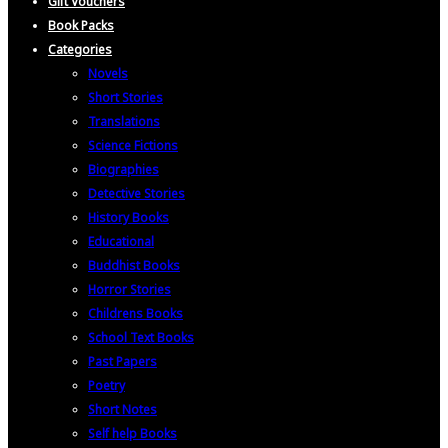
Gift Vouchers
Book Packs
Categories
Novels
Short Stories
Translations
Science Fictions
Biographies
Detective Stories
History Books
Educational
Buddhist Books
Horror Stories
Childrens Books
School Text Books
Past Papers
Poetry
Short Notes
Self help Books