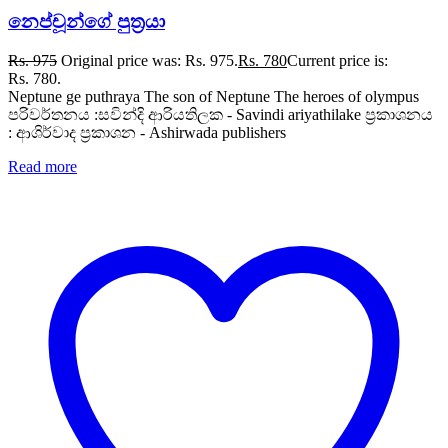
නෙප්චූන්ගේ පුත්‍රයා
Rs.
975
Original price was: Rs. 975.
Rs.
780
Current price is:
Rs. 780.
Neptune ge puthraya The son of Neptune The heroes of olympus
පරිවර්තනය :සවින්දි ආරියතිලක - Savindi ariyathilake ප්‍රකාශනය
: ආශිර්වාද ප්‍රකාශන - Ashirwada publishers
Read more