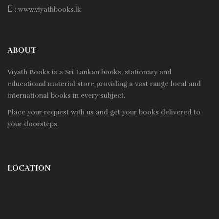
:
www.viyathbooks.lk
ABOUT
Viyath Books is a
Sri Lankan
books, stationary and
educational material store providing a vast range local and
international books in every subject.
Place your request with us and get your books delivered to
your doorsteps.
LOCATION