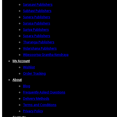
Sarasavi Publishers
Subhavi Publishers
Sunera Publishers
Surasa Publishers
Suriya Publishers
Susara Publishers
Tharanga Publishers
Vidarshana Publishers
Wijesooriya Grantha Kendraya
My Account
Wishlist
Order Tracking
About
Blog
Frequently Asked Questions
Delivery Methods
Terms and Conditions
Privacy Policy