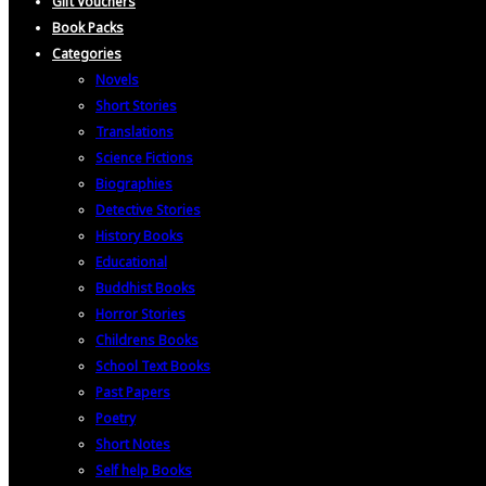
Gift Vouchers
Book Packs
Categories
Novels
Short Stories
Translations
Science Fictions
Biographies
Detective Stories
History Books
Educational
Buddhist Books
Horror Stories
Childrens Books
School Text Books
Past Papers
Poetry
Short Notes
Self help Books