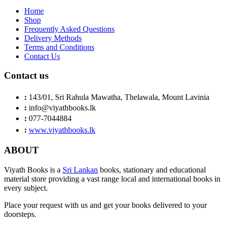
Home
Shop
Frequently Asked Questions
Delivery Methods
Terms and Conditions
Contact Us
Contact us
:
143/01, Sri Rahula Mawatha, Thelawala, Mount Lavinia
:
info@viyathbooks.lk
:
077-7044884
:
www.viyathbooks.lk
ABOUT
Viyath Books is a
Sri Lankan
books, stationary and educational
material store providing a vast range local and international books in
every subject.
Place your request with us and get your books delivered to your
doorsteps.