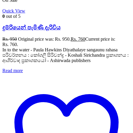
On Sale
Quick View
0
out of 5
දුම්රියෙන් පැමිණි දැරිවිය
Rs.
950
Original price was: Rs. 950.
Rs.
760
Current price is:
Rs. 760.
In to the water - Paula Hawkins Diyathalaye sangaunu rahasa
පරිවර්තනය : කෝශලී සිරිචන්ද්‍ර - Koshali Sirichandra ප්‍රකාශනය :
ආශිර්වාද ප්‍රකාශකයෝ - Ashirwada publishers
Read more