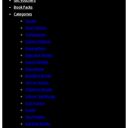
Gift Vouchers
Book Packs
Categories
Novels
Short Stories
Translations
Science Fictions
Biographies
Detective Stories
History Books
Educational
Buddhist Books
Horror Stories
Childrens Books
School Text Books
Past Papers
Poetry
Short Notes
Self help Books