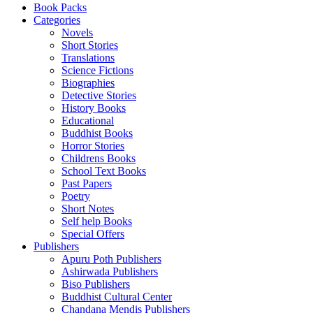
Book Packs
Categories
Novels
Short Stories
Translations
Science Fictions
Biographies
Detective Stories
History Books
Educational
Buddhist Books
Horror Stories
Childrens Books
School Text Books
Past Papers
Poetry
Short Notes
Self help Books
Special Offers
Publishers
Apuru Poth Publishers
Ashirwada Publishers
Biso Publishers
Buddhist Cultural Center
Chandana Mendis Publishers