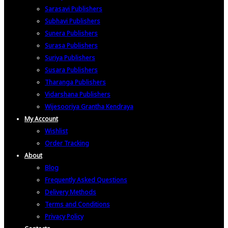
Sarasavi Publishers
Subhavi Publishers
Sunera Publishers
Surasa Publishers
Suriya Publishers
Susara Publishers
Tharanga Publishers
Vidarshana Publishers
Wijesooriya Grantha Kendraya
My Account
Wishlist
Order Tracking
About
Blog
Frequently Asked Questions
Delivery Methods
Terms and Conditions
Privacy Policy