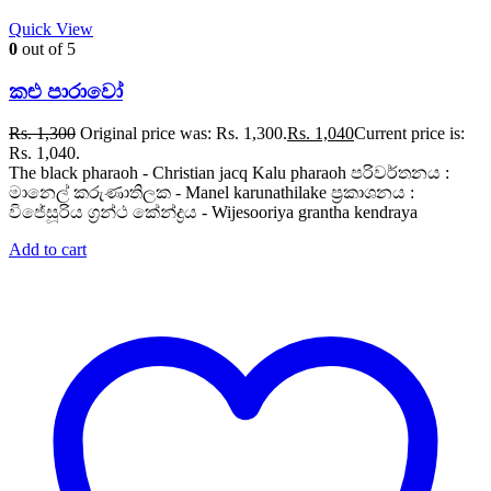
Quick View
0
out of 5
කළු පාරාවෝ
Rs.
1,300
Original price was: Rs. 1,300.
Rs.
1,040
Current price is:
Rs. 1,040.
The black pharaoh - Christian jacq Kalu pharaoh පරිවර්තනය :
මානෙල් කරුණාතිලක - Manel karunathilake ප්‍රකාශනය :
විජේසූරිය ග්‍රන්ථ කේන්ද්‍රය - Wijesooriya grantha kendraya
Add to cart