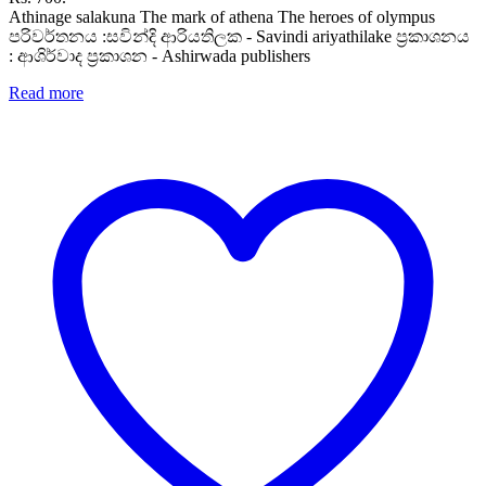
Athinage salakuna The mark of athena The heroes of olympus
පරිවර්තනය :සවින්දි ආරියතිලක - Savindi ariyathilake ප්‍රකාශනය
: ආශිර්වාද ප්‍රකාශන - Ashirwada publishers
Read more