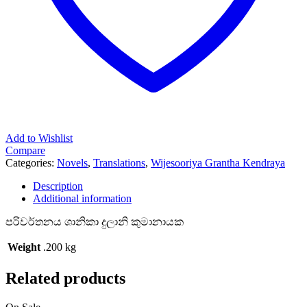
Add to Wishlist
Compare
Categories:
Novels
,
Translations
,
Wijesooriya Grantha Kendraya
Description
Additional information
පරිවර්තනය ශානිකා දුලානි කුමානායක
Weight
.200 kg
Related products