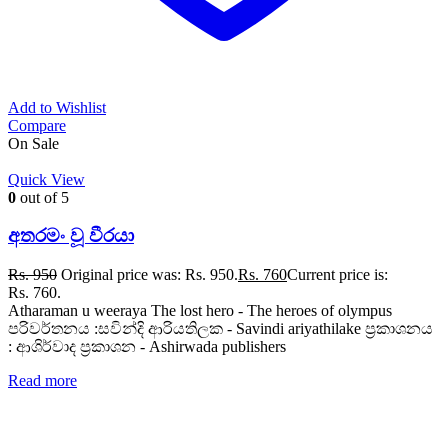
Add to Wishlist
Compare
On Sale
Quick View
0
out of 5
අතරමං වූ වීරයා
Rs.
950
Original price was: Rs. 950.
Rs.
760
Current price is:
Rs. 760.
Atharaman u weeraya The lost hero - The heroes of olympus
පරිවර්තනය :සවින්දි ආරියතිලක - Savindi ariyathilake ප්‍රකාශනය
: ආශිර්වාද ප්‍රකාශන - Ashirwada publishers
Read more