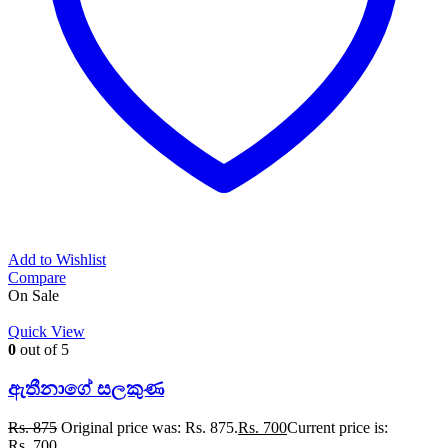
Add to Wishlist
Compare
On Sale
Quick View
0
out of 5
ඇතීනාගේ සලකුණ
Rs.
875
Original price was: Rs. 875.
Rs.
700
Current price is:
Rs. 700.