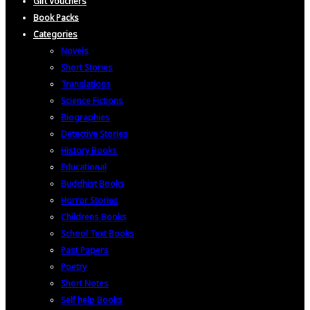
Gift Vouchers
Book Packs
Categories
Novels
Short Stories
Translations
Science Fictions
Biographies
Detective Stories
History Books
Educational
Buddhist Books
Horror Stories
Childrens Books
School Text Books
Past Papers
Poetry
Short Notes
Self help Books