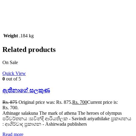
Weight
.184 kg
Related products
On Sale
Quick View
0
out of 5
ඇතීනාගේ සලකුණ
Rs.
875
Original price was: Rs. 875.
Rs.
700
Current price is:
Rs. 700.
Athinage salakuna The mark of athena The heroes of olympus
පරිවර්තනය :සවින්දි ආරියතිලක - Savindi ariyathilake ප්‍රකාශනය
: ආශිර්වාද ප්‍රකාශන - Ashirwada publishers
Read more