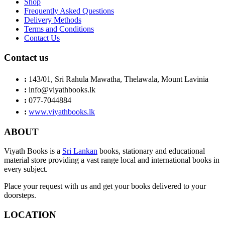
Shop
Frequently Asked Questions
Delivery Methods
Terms and Conditions
Contact Us
Contact us
:
143/01, Sri Rahula Mawatha, Thelawala, Mount Lavinia
:
info@viyathbooks.lk
:
077-7044884
:
www.viyathbooks.lk
ABOUT
Viyath Books is a
Sri Lankan
books, stationary and educational
material store providing a vast range local and international books in
every subject.
Place your request with us and get your books delivered to your
doorsteps.
LOCATION