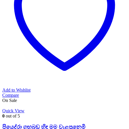
Add to Wishlist
Compare
On Sale
Quick View
0
out of 5
පියෙද්රා ගඟබඩ හිඳ මම වැළපුනෙමි