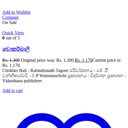
Add to Wishlist
Compare
On Sale
Quick View
0
out of 5
චොකර්බාලි
Rs.
1,300
Original price was: Rs. 1,300.
Rs.
1,170
Current price is:
Rs. 1,170.
Chokher Bali - Rabindranath Tagore පරිවර්තනය : ජේ .පී
වන්නිආරච්චි - J .P Wanniarachchi ප්‍රකාශනය : විදර්ශන ප්‍රකාශන -
Vidarshana publishers
Add to cart