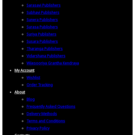
Sarasavi Publishers
Subhavi Publishers
Sunera Publishers
Surasa Publishers
Suriya Publishers
Susara Publishers
Tharanga Publishers
Vidarshana Publishers
Wijesooriya Grantha Kendraya
My Account
Wishlist
Order Tracking
About
Blog
Frequently Asked Questions
Delivery Methods
Terms and Conditions
Privacy Policy