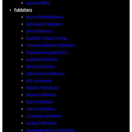
Special Offers
Publishers
Apuru Poth Publishers
Ashirwada Publishers
Biso Publishers
Buddhist Cultural Center
Chandana Mendis Publishers
Dayawansha Jayakodi Co
Kadulla Publishers
Keheli Publishers
Little House Publishers
M.D. Gunasena
Masitha Publishers
Muses Publishers
Nalin Publishers
Pahan Publishers
S Godage Publishers
Sadipa Publishers
Samayawardhana Publishers