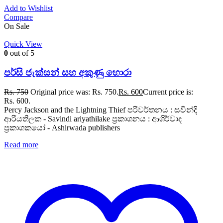
Add to Wishlist
Compare
On Sale
Quick View
0
out of 5
පර්සි ජැක්සන් සහ අකුණු හොරා
Rs.
750
Original price was: Rs. 750.
Rs.
600
Current price is:
Rs. 600.
Percy Jackson and the Lightning Thief පරිවර්තනය : සවින්දි
ආරියතිලක - Savindi ariyathilake ප්‍රකාශනය : ආශිර්වාද
ප්‍රකාශකයෝ - Ashirwada publishers
Read more