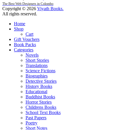
The Best Web Designers in Colombo
Copyright © 2026
Viyath Books
.
All rights reserved.
Home
Shop
Cart
Gift Vouchers
Book Packs
Categories
Novels
Short Stories
Translations
Science Fictions
Biographies
Detective Stories
History Books
Educational
Buddhist Books
Horror Stories
Childrens Books
School Text Books
Past Papers
Poetry
Short Notes