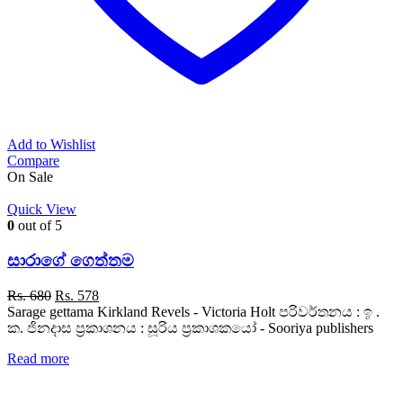
Add to Wishlist
Compare
On Sale
Quick View
0
out of 5
සාරාගේ ගෙත්තම
Original
Current
Rs.
680
Rs.
578
price
price
Sarage gettama Kirkland Revels - Victoria Holt පරිවර්තනය : ඉ .
was:
is:
ක. ජිනදාස ප්‍රකාශනය : සූරිය ප්‍රකාශකයෝ - Sooriya publishers
Rs. 680.
Rs. 578.
Read more