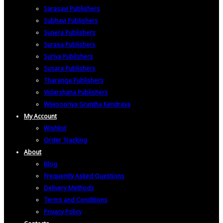
Sarasavi Publishers
Subhavi Publishers
Sunera Publishers
Surasa Publishers
Suriya Publishers
Susara Publishers
Tharanga Publishers
Vidarshana Publishers
Wijesooriya Grantha Kendraya
My Account
Wishlist
Order Tracking
About
Blog
Frequently Asked Questions
Delivery Methods
Terms and Conditions
Privacy Policy