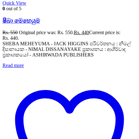
Quick View
0
out of 5
ෂීබා මෙහෙයුම
Rs.
550
Original price was: Rs. 550.
Rs.
440
Current price is:
Rs. 440.
SHEBA MEHEYUMA - JACK HIGGINS පරිවර්තනය : නිමල්
දිසානායක - NIMAL DISSANAYAKE ප්‍රකාශනය : ආශිර්වාද
ප්‍රකාශකයෝ - ASHIRWADA PUBLISHERS
Read more