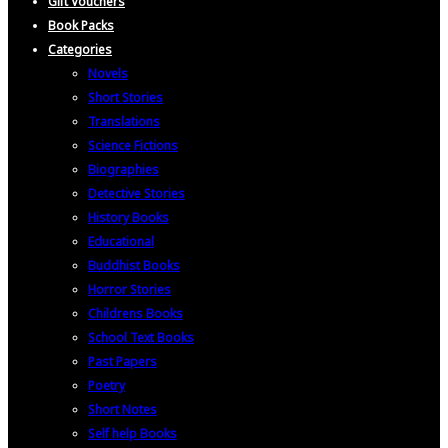
Gift Vouchers
Book Packs
Categories
Novels
Short Stories
Translations
Science Fictions
Biographies
Detective Stories
History Books
Educational
Buddhist Books
Horror Stories
Childrens Books
School Text Books
Past Papers
Poetry
Short Notes
Self help Books