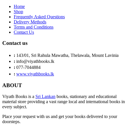
Home
Shop
Frequently Asked Questions
Delivery Methods
Terms and Conditions
Contact Us
Contact us
:
143/01, Sri Rahula Mawatha, Thelawala, Mount Lavinia
:
info@viyathbooks.lk
:
077-7044884
:
www.viyathbooks.lk
ABOUT
Viyath Books is a
Sri Lankan
books, stationary and educational
material store providing a vast range local and international books in
every subject.
Place your request with us and get your books delivered to your
doorsteps.