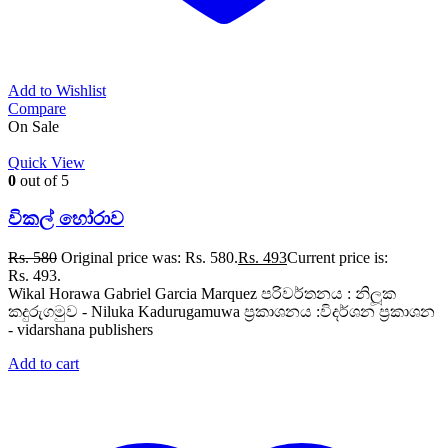
Add to Wishlist
Compare
On Sale
Quick View
0
out of 5
විකල් හෝරාව
Rs.
580
Original price was: Rs. 580.
Rs.
493
Current price is:
Rs. 493.
Wikal Horawa Gabriel Garcia Marquez පරිවර්තනය : නිලූක
කදුරුගමුව - Niluka Kadurugamuwa ප්‍රකාශනය :විදර්ශන ප්‍රකාශන
- vidarshana publishers
Add to cart