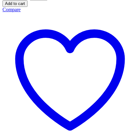
Add to cart
Compare