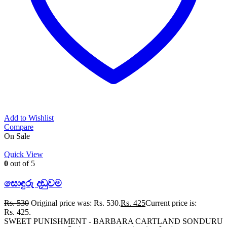
Add to Wishlist
Compare
On Sale
Quick View
0
out of 5
සොඳුරු දඬුවම
Rs.
530
Original price was: Rs. 530.
Rs.
425
Current price is:
Rs. 425.
SWEET PUNISHMENT - BARBARA CARTLAND SONDURU