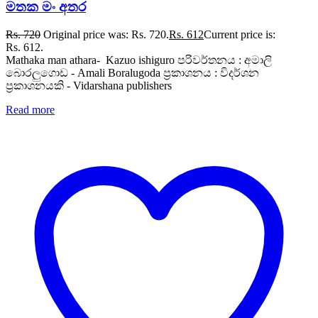
මතක මං අතර
Rs.
720
Original price was: Rs. 720.
Rs.
612
Current price is:
Rs. 612.
Mathaka man athara- Kazuo ishiguro පරිවර්තනය : අමාලි
බොරලුගොඩ - Amali Boralugoda ප්‍රකාශනය : විදර්ශන
ප්‍රකාශනයකි - Vidarshana publishers
Read more