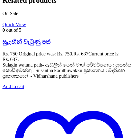
Related products
On Sale
Quick View
0
out of 5
සුළඟින් වැටුණු පත්
Rs.
750
Original price was: Rs. 750.
Rs.
637
Current price is:
Rs. 637.
Sulagin watuna path- ඇඩ්ලින් යෙන් මාහ් පරිවර්තනය : සුසන්ත
කොඩිතුවක්කු - Susantha kodithuwakku ප්‍රකාශනය : විදර්ශන
ප්‍රකාශකයෝ - Vidharshana publishers
Add to cart