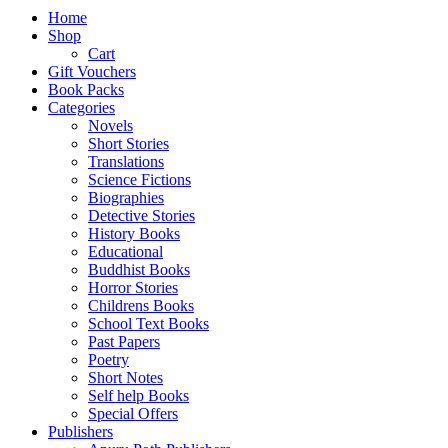
Home
Shop
Cart
Gift Vouchers
Book Packs
Categories
Novels
Short Stories
Translations
Science Fictions
Biographies
Detective Stories
History Books
Educational
Buddhist Books
Horror Stories
Childrens Books
School Text Books
Past Papers
Poetry
Short Notes
Self help Books
Special Offers
Publishers