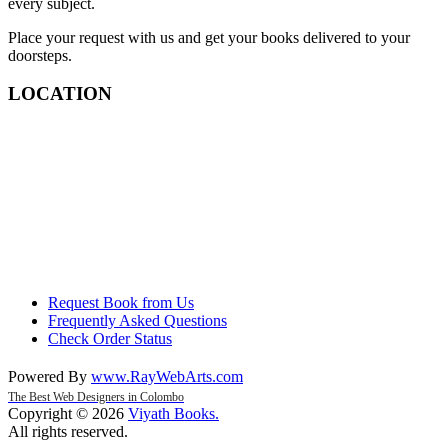
every subject.
Place your request with us and get your books delivered to your
doorsteps.
LOCATION
Request Book from Us
Frequently Asked Questions
Check Order Status
Powered By
www
.
RayWebArts
.
com
The Best Web Designers in Colombo
Copyright © 2026
Viyath Books
.
All rights reserved.