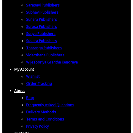
Sarasavi Publishers
Subhavi Publishers
Sunera Publishers
Surasa Publishers
Suriya Publishers
Susara Publishers
Tharanga Publishers
Vidarshana Publishers
Wijesooriya Grantha Kendraya
My Account
Wishlist
Order Tracking
About
Blog
Frequently Asked Questions
Delivery Methods
Terms and Conditions
Privacy Policy