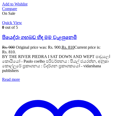
Add to Wishlist
Compare
On Sale
Quick View
0
out of 5
පියෙද්රා ගඟබඩ හිඳ මම වැළපුනෙමි
Rs.
900
Original price was: Rs. 900.
Rs.
810
Current price is:
Rs. 810.
BY THE RIVER PIEDRA I SAT DOWN AND WEPT පාවුලෝ
කොයියෝ - Paulo coelho පරිවර්තනය : පියල් ජයරත්න, අනූෂා
කොල්ලූරේ ප්‍රකාශනය : විදර්ශන ප්‍රකාශකයෝ - vidarshana
publishers
Read more