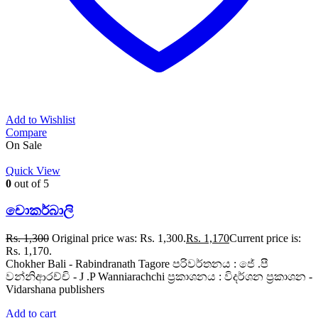
Add to Wishlist
Compare
On Sale
Quick View
0
out of 5
චොකර්බාලි
Rs.
1,300
Original price was: Rs. 1,300.
Rs.
1,170
Current price is:
Rs. 1,170.
Chokher Bali - Rabindranath Tagore පරිවර්තනය : ජේ .පී
වන්නිආරච්චි - J .P Wanniarachchi ප්‍රකාශනය : විදර්ශන ප්‍රකාශන -
Vidarshana publishers
Add to cart