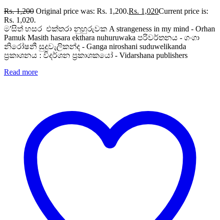
Rs.
1,200
Original price was: Rs. 1,200.
Rs.
1,020
Current price is:
Rs. 1,020.
ම'සිත් හසර එක්තරා නුහුරුවක A strangeness in my mind - Orhan
Pamuk Masith hasara ekthara nuhuruwaka පරිවර්තනය - ගංගා
නිරෝෂනී සුදුවැලිකන්ද - Ganga niroshani suduwelikanda
ප්‍රකාශනය : විදර්ශන ප්‍රකාශකයෝ - Vidarshana publishers
Read more