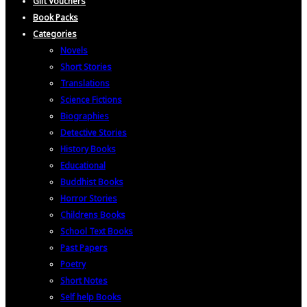
Gift Vouchers
Book Packs
Categories
Novels
Short Stories
Translations
Science Fictions
Biographies
Detective Stories
History Books
Educational
Buddhist Books
Horror Stories
Childrens Books
School Text Books
Past Papers
Poetry
Short Notes
Self help Books