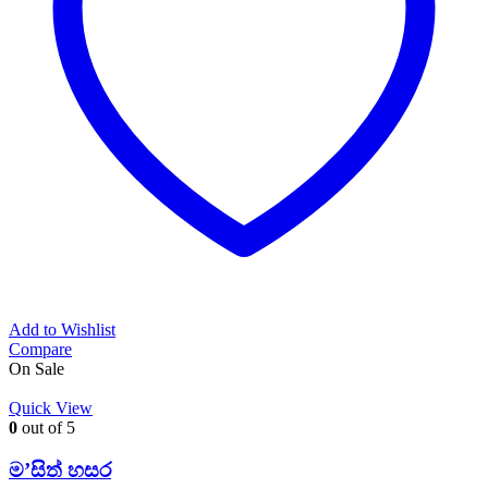
Add to Wishlist
Compare
On Sale
Quick View
0
out of 5
ම’සිත් හසර