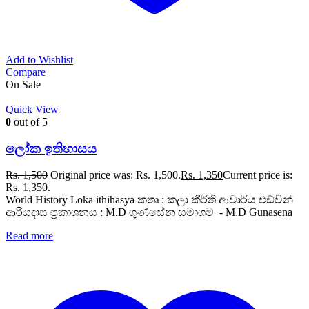
Add to Wishlist
Compare
On Sale
Quick View
0
out of 5
ලෝක ඉතිහාසය
Rs.
1,500
Original price was: Rs. 1,500.
Rs.
1,350
Current price is:
Rs. 1,350.
World History Loka ithihasya කතෘ : කලා කීර්ති ආචාර්ය එඩ්වින්
ආරියදාස ප්‍රකාශනය : M.D ගුණසේන සමාගම - M.D Gunasena
Read more