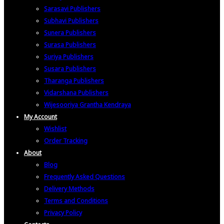
Sarasavi Publishers
Subhavi Publishers
Sunera Publishers
Surasa Publishers
Suriya Publishers
Susara Publishers
Tharanga Publishers
Vidarshana Publishers
Wijesooriya Grantha Kendraya
My Account
Wishlist
Order Tracking
About
Blog
Frequently Asked Questions
Delivery Methods
Terms and Conditions
Privacy Policy