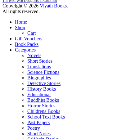
The Best Web Designers in Colombo
Copyright © 2026
Viyath Books
.
All rights reserved.
Home
Shop
Cart
Gift Vouchers
Book Packs
Categories
Novels
Short Stories
Translations
Science Fictions
Biographies
Detective Stories
History Books
Educational
Buddhist Books
Horror Stories
Childrens Books
School Text Books
Past Papers
Poetry
Short Notes