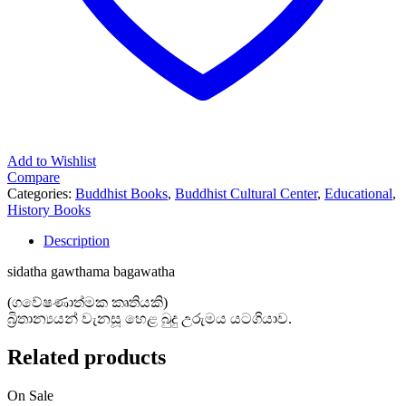
Add to Wishlist
Compare
Categories:
Buddhist Books
,
Buddhist Cultural Center
,
Educational
,
History Books
Description
sidatha gawthama bagawatha
(ගවේෂණාත්මක කෘතියකි)
බ්‍රිතාන්‍යයන් වැනසූ හෙළ බුදු උරුමය යටගියාව.
Related products
On Sale