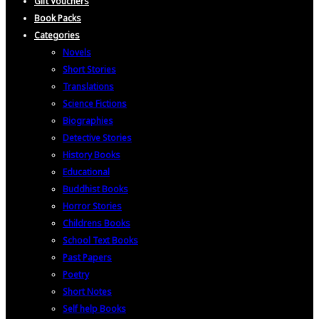
Gift Vouchers
Book Packs
Categories
Novels
Short Stories
Translations
Science Fictions
Biographies
Detective Stories
History Books
Educational
Buddhist Books
Horror Stories
Childrens Books
School Text Books
Past Papers
Poetry
Short Notes
Self help Books