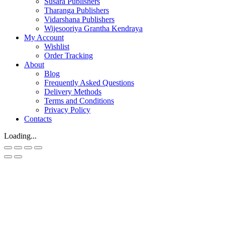
Susara Publishers
Tharanga Publishers
Vidarshana Publishers
Wijesooriya Grantha Kendraya
My Account
Wishlist
Order Tracking
About
Blog
Frequently Asked Questions
Delivery Methods
Terms and Conditions
Privacy Policy
Contacts
Loading...