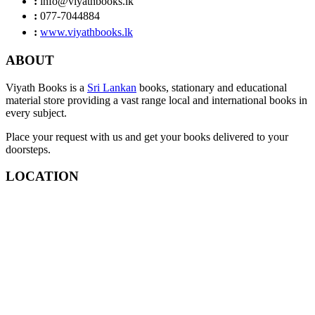
:
info@viyathbooks.lk
:
077-7044884
:
www.viyathbooks.lk
ABOUT
Viyath Books is a
Sri Lankan
books, stationary and educational
material store providing a vast range local and international books in
every subject.
Place your request with us and get your books delivered to your
doorsteps.
LOCATION