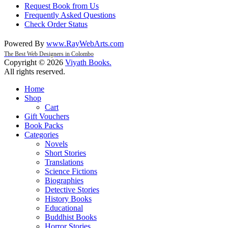
Request Book from Us
Frequently Asked Questions
Check Order Status
Powered By
www
.
RayWebArts
.
com
The Best Web Designers in Colombo
Copyright © 2026
Viyath Books
.
All rights reserved.
Home
Shop
Cart
Gift Vouchers
Book Packs
Categories
Novels
Short Stories
Translations
Science Fictions
Biographies
Detective Stories
History Books
Educational
Buddhist Books
Horror Stories