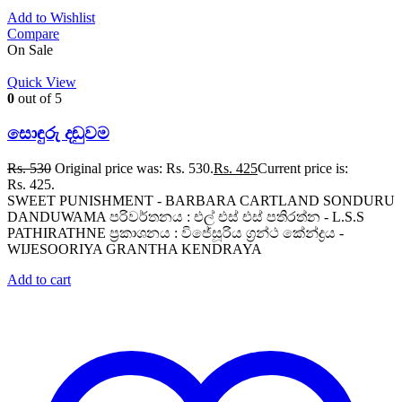
Add to Wishlist
Compare
On Sale
Quick View
0
out of 5
සොඳුරු දඬුවම
Rs.
530
Original price was: Rs. 530.
Rs.
425
Current price is:
Rs. 425.
SWEET PUNISHMENT - BARBARA CARTLAND SONDURU
DANDUWAMA පරිවර්තනය : එල් එස් එස් පතිරත්න - L.S.S
PATHIRATHNE ප්‍රකාශනය : විජේසූරිය ග්‍රන්ථ කේන්ද්‍රය -
WIJESOORIYA GRANTHA KENDRAYA
Add to cart