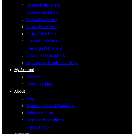
Sarasavi Publishers
Subhavi Publishers
Sunera Publishers
Surasa Publishers
Suriya Publishers
Susara Publishers
Tharanga Publishers
Vidarshana Publishers
Wijesooriya Grantha Kendraya
My Account
Wishlist
Order Tracking
About
Blog
Frequently Asked Questions
Delivery Methods
Terms and Conditions
Privacy Policy