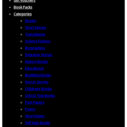
Gift Vouchers
Book Packs
Categories
Novels
Short Stories
Translations
Science Fictions
Biographies
Detective Stories
History Books
Educational
Buddhist Books
Horror Stories
Childrens Books
School Text Books
Past Papers
Poetry
Short Notes
Self help Books