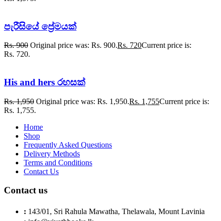
පැරීසියේ ප්‍රේමයක්
Rs.
900
Original price was: Rs. 900.
Rs.
720
Current price is:
Rs. 720.
His and hers රහසක්
Rs.
1,950
Original price was: Rs. 1,950.
Rs.
1,755
Current price is:
Rs. 1,755.
Home
Shop
Frequently Asked Questions
Delivery Methods
Terms and Conditions
Contact Us
Contact us
:
143/01, Sri Rahula Mawatha, Thelawala, Mount Lavinia