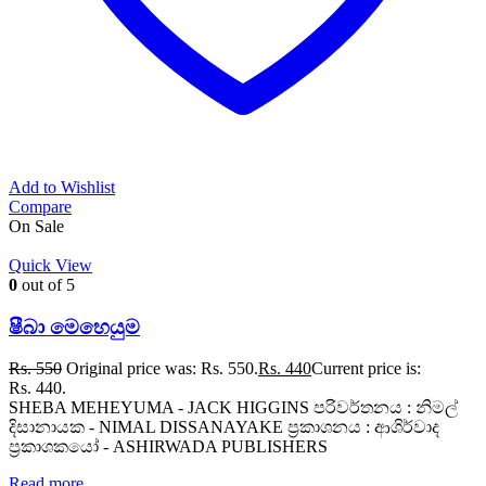
Add to Wishlist
Compare
On Sale
Quick View
0
out of 5
ෂීබා මෙහෙයුම
Rs.
550
Original price was: Rs. 550.
Rs.
440
Current price is:
Rs. 440.
SHEBA MEHEYUMA - JACK HIGGINS පරිවර්තනය : නිමල්
දිසානායක - NIMAL DISSANAYAKE ප්‍රකාශනය : ආශිර්වාද
ප්‍රකාශකයෝ - ASHIRWADA PUBLISHERS
Read more