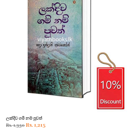
ලක්දිව ගමි නම් පුවත්
Original
Current
Rs.
1,215
Rs.
1,350