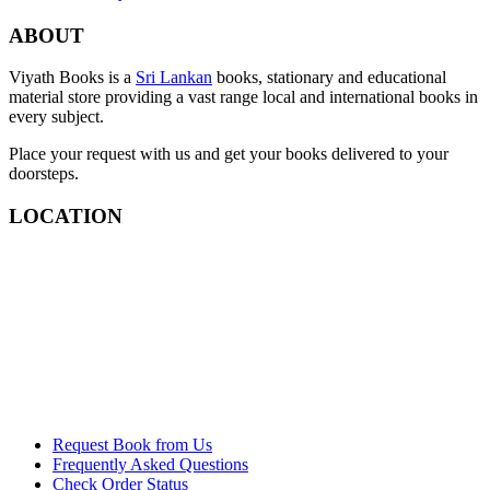
ABOUT
Viyath Books is a
Sri Lankan
books, stationary and educational
material store providing a vast range local and international books in
every subject.
Place your request with us and get your books delivered to your
doorsteps.
LOCATION
Request Book from Us
Frequently Asked Questions
Check Order Status