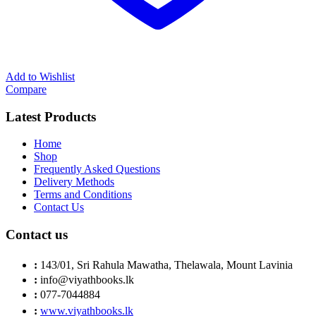
Add to Wishlist
Compare
Latest Products
Home
Shop
Frequently Asked Questions
Delivery Methods
Terms and Conditions
Contact Us
Contact us
:
143/01, Sri Rahula Mawatha, Thelawala, Mount Lavinia
:
info@viyathbooks.lk
:
077-7044884
:
www.viyathbooks.lk