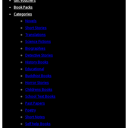
Gift Vouchers
Book Packs
Categories
Novels
Short Stories
Translations
Science Fictions
Biographies
Detective Stories
History Books
Educational
Buddhist Books
Horror Stories
Childrens Books
School Text Books
Past Papers
Poetry
Short Notes
Self help Books