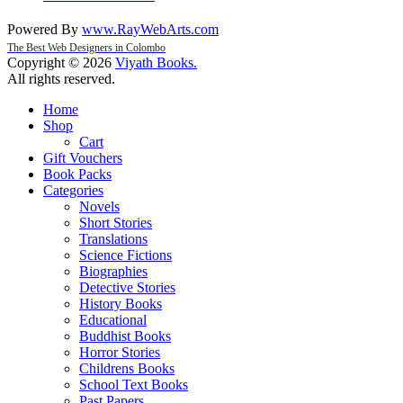
Powered By
www
.
RayWebArts
.
com
The Best Web Designers in Colombo
Copyright © 2026
Viyath Books
.
All rights reserved.
Home
Shop
Cart
Gift Vouchers
Book Packs
Categories
Novels
Short Stories
Translations
Science Fictions
Biographies
Detective Stories
History Books
Educational
Buddhist Books
Horror Stories
Childrens Books
School Text Books
Past Papers