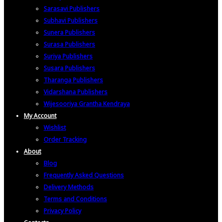
Sarasavi Publishers
Subhavi Publishers
Sunera Publishers
Surasa Publishers
Suriya Publishers
Susara Publishers
Tharanga Publishers
Vidarshana Publishers
Wijesooriya Grantha Kendraya
My Account
Wishlist
Order Tracking
About
Blog
Frequently Asked Questions
Delivery Methods
Terms and Conditions
Privacy Policy