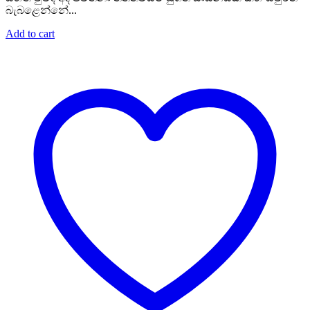
බැබළෙන්නේ...
Add to cart