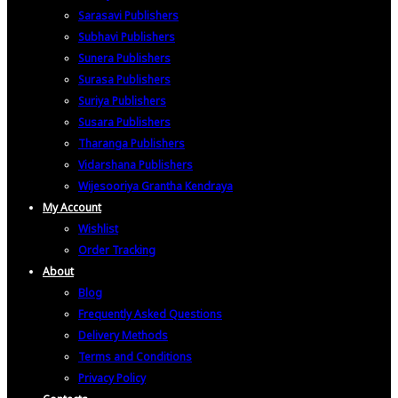
Sarasavi Publishers
Subhavi Publishers
Sunera Publishers
Surasa Publishers
Suriya Publishers
Susara Publishers
Tharanga Publishers
Vidarshana Publishers
Wijesooriya Grantha Kendraya
My Account
Wishlist
Order Tracking
About
Blog
Frequently Asked Questions
Delivery Methods
Terms and Conditions
Privacy Policy