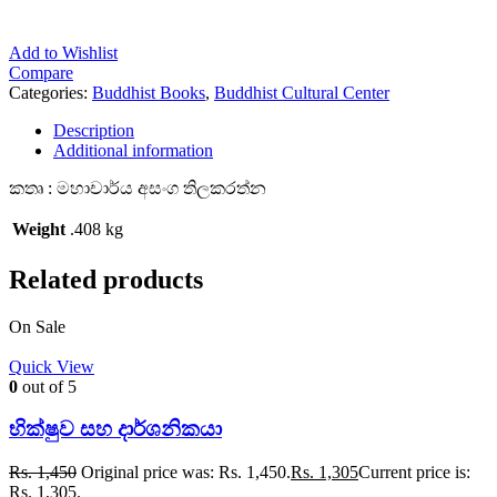
Add to Wishlist
Compare
Categories:
Buddhist Books
,
Buddhist Cultural Center
Description
Additional information
කතෘ : මහාචාර්ය අසංග තිලකරත්න
Weight
.408 kg
Related products
On Sale
Quick View
0
out of 5
භික්ෂුව සහ දාර්ශනිකයා
Rs.
1,450
Original price was: Rs. 1,450.
Rs.
1,305
Current price is:
Rs. 1,305.