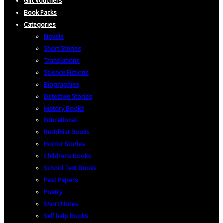
Gift Vouchers
Book Packs
Categories
Novels
Short Stories
Translations
Science Fictions
Biographies
Detective Stories
History Books
Educational
Buddhist Books
Horror Stories
Childrens Books
School Text Books
Past Papers
Poetry
Short Notes
Self help Books