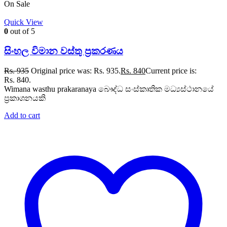
On Sale
Quick View
0
out of 5
සිංහල විමාන වස්තු ප්‍රකරණය
Rs.
935
Original price was: Rs. 935.
Rs.
840
Current price is:
Rs. 840.
Wimana wasthu prakaranaya බෞද්ධ සංස්කෘතික මධ්‍යස්ථානයේ
ප්‍රකාශනයකි
Add to cart