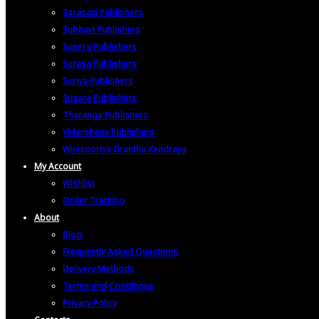
Sarasavi Publishers
Subhavi Publishers
Sunera Publishers
Surasa Publishers
Suriya Publishers
Susara Publishers
Tharanga Publishers
Vidarshana Publishers
Wijesooriya Grantha Kendraya
My Account
Wishlist
Order Tracking
About
Blog
Frequently Asked Questions
Delivery Methods
Terms and Conditions
Privacy Policy