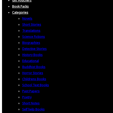
Gift Vouchers
Book Packs
Categories
Novels
Short Stories
Translations
Science Fictions
Biographies
Detective Stories
History Books
Educational
Buddhist Books
Horror Stories
Childrens Books
School Text Books
Past Papers
Poetry
Short Notes
Self help Books