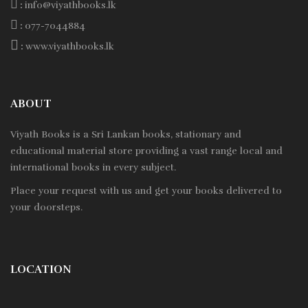
:
info@viyathbooks.lk
:
077-7044884
:
www.viyathbooks.lk
ABOUT
Viyath Books is a
Sri Lankan
books, stationary and
educational material store providing a vast range local and
international books in every subject.
Place your request with us and get your books delivered to
your doorsteps.
LOCATION