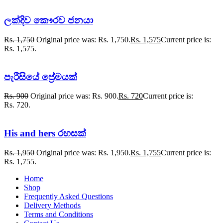
ලක්දිව කෞරව ජනයා
Rs.
1,750
Original price was: Rs. 1,750.
Rs.
1,575
Current price is:
Rs. 1,575.
පැරීසියේ ප්‍රේමයක්
Rs.
900
Original price was: Rs. 900.
Rs.
720
Current price is:
Rs. 720.
His and hers රහසක්
Rs.
1,950
Original price was: Rs. 1,950.
Rs.
1,755
Current price is:
Rs. 1,755.
Home
Shop
Frequently Asked Questions
Delivery Methods
Terms and Conditions