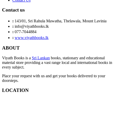
Contact Us
Contact us
:
143/01, Sri Rahula Mawatha, Thelawala, Mount Lavinia
:
info@viyathbooks.lk
:
077-7044884
:
www.viyathbooks.lk
ABOUT
Viyath Books is a
Sri Lankan
books, stationary and educational
material store providing a vast range local and international books in
every subject.
Place your request with us and get your books delivered to your
doorsteps.
LOCATION