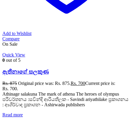
Add to Wishlist
Compare
On Sale
Quick View
0
out of 5
ඇතීනාගේ සලකුණ
Rs.
875
Original price was: Rs. 875.
Rs.
700
Current price is:
Rs. 700.
Athinage salakuna The mark of athena The heroes of olympus
පරිවර්තනය :සවින්දි ආරියතිලක - Savindi ariyathilake ප්‍රකාශනය
: ආශිර්වාද ප්‍රකාශන - Ashirwada publishers
Read more