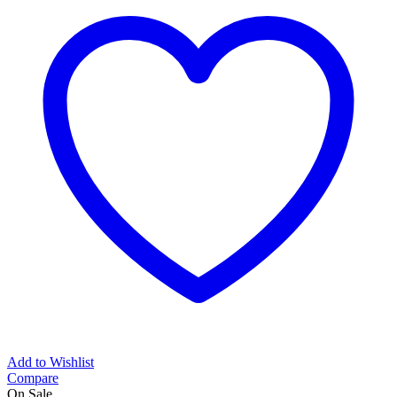
Add to Wishlist
Compare
On Sale