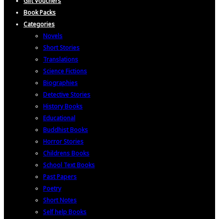
Gift Vouchers
Book Packs
Categories
Novels
Short Stories
Translations
Science Fictions
Biographies
Detective Stories
History Books
Educational
Buddhist Books
Horror Stories
Childrens Books
School Text Books
Past Papers
Poetry
Short Notes
Self help Books