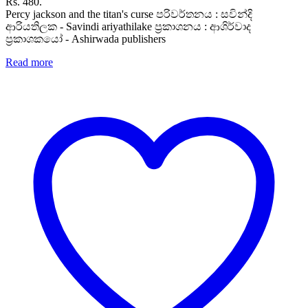
Rs. 480.
Percy jackson and the titan's curse පරිවර්තනය : සවින්දි
ආරියතිලක - Savindi ariyathilake ප්‍රකාශනය : ආශිර්වාද
ප්‍රකාශකයෝ - Ashirwada publishers
Read more