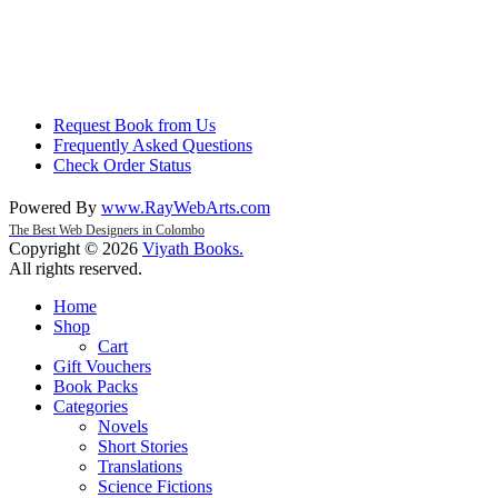
Request Book from Us
Frequently Asked Questions
Check Order Status
Powered By
www
.
RayWebArts
.
com
The Best Web Designers in Colombo
Copyright © 2026
Viyath Books
.
All rights reserved.
Home
Shop
Cart
Gift Vouchers
Book Packs
Categories
Novels
Short Stories
Translations
Science Fictions