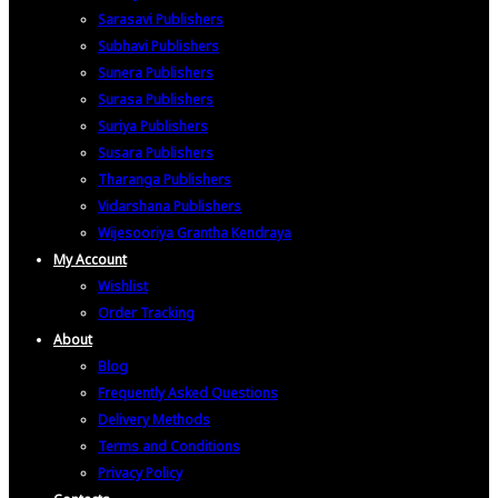
Sarasavi Publishers
Subhavi Publishers
Sunera Publishers
Surasa Publishers
Suriya Publishers
Susara Publishers
Tharanga Publishers
Vidarshana Publishers
Wijesooriya Grantha Kendraya
My Account
Wishlist
Order Tracking
About
Blog
Frequently Asked Questions
Delivery Methods
Terms and Conditions
Privacy Policy