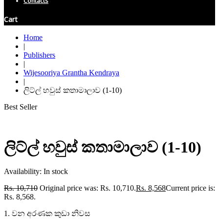
Contacts
Cart
Home
|
Publishers
|
Wijesooriya Grantha Kendraya
|
ලිට්ල් හවුස් කතාමාලාව (1-10)
Best Seller
ලිට්ල් හවුස් කතාමාලාව (1-10)
Availability:
In stock
Rs.
10,710
Original price was: Rs. 10,710.
Rs.
8,568
Current price is:
Rs. 8,568.
1. වන අරණක කුඩා නිවස