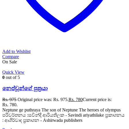
Add to Wishlist
Compare
On Sale
Quick View
0
out of 5
නෙප්චූන්ගේ පුත්‍රයා
Rs.
975
Original price was: Rs. 975.
Rs.
780
Current price is:
Rs. 780.
Neptune ge puthraya The son of Neptune The heroes of olympus
පරිවර්තනය :සවින්දි ආරියතිලක - Savindi ariyathilake ප්‍රකාශනය
: ආශිර්වාද ප්‍රකාශන - Ashirwada publishers