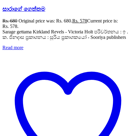
සාරාගේ ගෙත්තම
Rs.
680
Original price was: Rs. 680.
Rs.
578
Current price is:
Rs. 578.
Sarage gettama Kirkland Revels - Victoria Holt පරිවර්තනය : ඉ .
ක. ජිනදාස ප්‍රකාශනය : සූරිය ප්‍රකාශකයෝ - Sooriya publishers
Read more