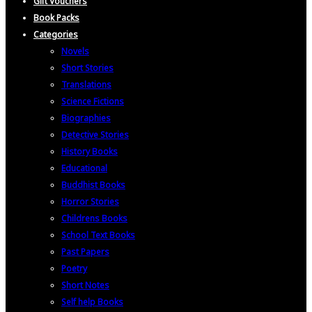
Gift Vouchers
Book Packs
Categories
Novels
Short Stories
Translations
Science Fictions
Biographies
Detective Stories
History Books
Educational
Buddhist Books
Horror Stories
Childrens Books
School Text Books
Past Papers
Poetry
Short Notes
Self help Books