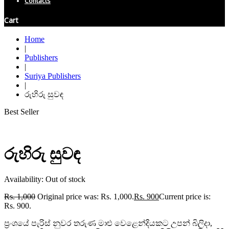
Contacts
Cart
Home
|
Publishers
|
Suriya Publishers
|
රුහිරු සුවඳ
Best Seller
රුහිරු සුවඳ
Availability:
Out of stock
Rs.
1,000
Original price was: Rs. 1,000.
Rs.
900
Current price is:
Rs. 900.
ප්‍රංශයේ පැරිස් නුවර තරුණ මාළු වෙළෙන්දියකට උපන් බිලිදා,