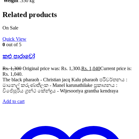
Weight
.350 kg
Related products
On Sale
Quick View
0
out of 5
කළු පාරාවෝ
Rs.
1,300
Original price was: Rs. 1,300.
Rs.
1,040
Current price is:
Rs. 1,040.
The black pharaoh - Christian jacq Kalu pharaoh පරිවර්තනය :
මානෙල් කරුණාතිලක - Manel karunathilake ප්‍රකාශනය :
විජේසූරිය ග්‍රන්ථ කේන්ද්‍රය - Wijesooriya grantha kendraya
Add to cart