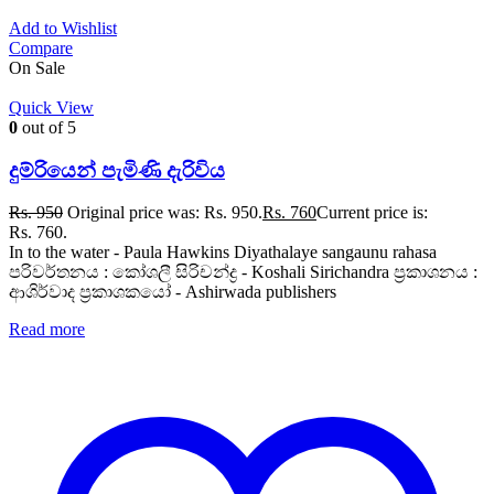
Add to Wishlist
Compare
On Sale
Quick View
0
out of 5
දුම්රියෙන් පැමිණි දැරිවිය
Rs.
950
Original price was: Rs. 950.
Rs.
760
Current price is:
Rs. 760.
In to the water - Paula Hawkins Diyathalaye sangaunu rahasa
පරිවර්තනය : කෝශලී සිරිචන්ද්‍ර - Koshali Sirichandra ප්‍රකාශනය :
ආශිර්වාද ප්‍රකාශකයෝ - Ashirwada publishers
Read more