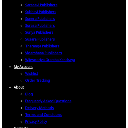
Sarasavi Publishers
Subhavi Publishers
Sunera Publishers
Surasa Publishers
Suriya Publishers
Susara Publishers
Tharanga Publishers
Vidarshana Publishers
Wijesooriya Grantha Kendraya
My Account
Wishlist
Order Tracking
About
Blog
Frequently Asked Questions
Delivery Methods
Terms and Conditions
Privacy Policy