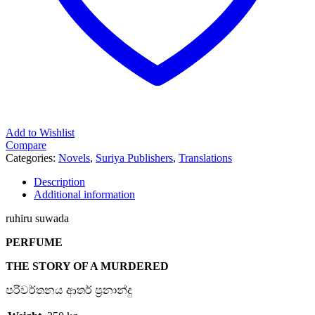
Add to Wishlist
Compare
Categories:
Novels
,
Suriya Publishers
,
Translations
Description
Additional information
ruhiru suwada
PERFUME
THE STORY OF A MURDERED
පරිවර්තනය ආතර් ප්‍රනාන්දු