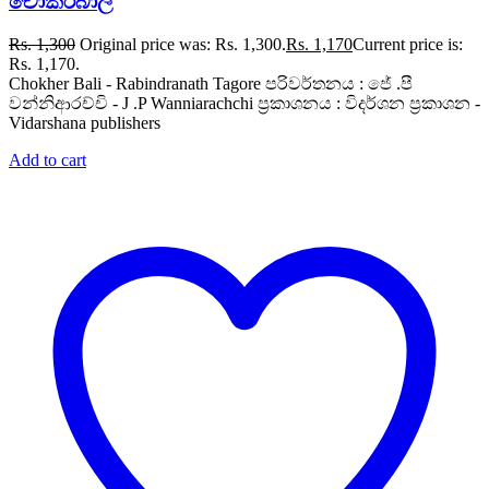
චොකර්බාලි
Rs.
1,300
Original price was: Rs. 1,300.
Rs.
1,170
Current price is:
Rs. 1,170.
Chokher Bali - Rabindranath Tagore පරිවර්තනය : ජේ .පී
වන්නිආරච්චි - J .P Wanniarachchi ප්‍රකාශනය : විදර්ශන ප්‍රකාශන -
Vidarshana publishers
Add to cart