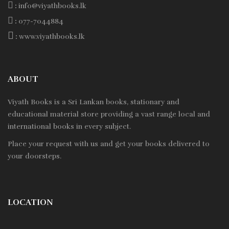
:
info@viyathbooks.lk
:
077-7044884
:
www.viyathbooks.lk
ABOUT
Viyath Books is a
Sri Lankan
books, stationary and
educational material store providing a vast range local and
international books in every subject.
Place your request with us and get your books delivered to
your doorsteps.
LOCATION