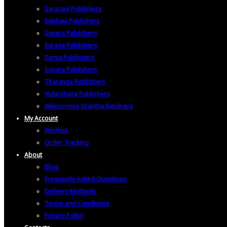
Sarasavi Publishers
Subhavi Publishers
Sunera Publishers
Surasa Publishers
Suriya Publishers
Susara Publishers
Tharanga Publishers
Vidarshana Publishers
Wijesooriya Grantha Kendraya
My Account
Wishlist
Order Tracking
About
Blog
Frequently Asked Questions
Delivery Methods
Terms and Conditions
Privacy Policy