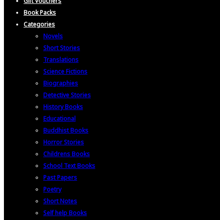
Gift Vouchers
Book Packs
Categories
Novels
Short Stories
Translations
Science Fictions
Biographies
Detective Stories
History Books
Educational
Buddhist Books
Horror Stories
Childrens Books
School Text Books
Past Papers
Poetry
Short Notes
Self help Books