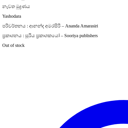
නැවත මුද්‍රණය
Yashodara
පරිවර්තනය : ආනන්ද අමරසිරි – Ananda Amarasiri
ප්‍රකාශනය : සූරිය ප්‍රකාශකයෝ – Sooriya publishers
Out of stock