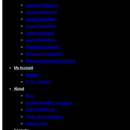
Sarasavi Publishers
Subhavi Publishers
Sunera Publishers
Surasa Publishers
Suriya Publishers
Susara Publishers
Tharanga Publishers
Vidarshana Publishers
Wijesooriya Grantha Kendraya
My Account
Wishlist
Order Tracking
About
Blog
Frequently Asked Questions
Delivery Methods
Terms and Conditions
Privacy Policy