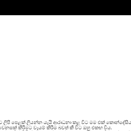
 ලිපි පෙළක් ලියන්න යැයි ආරාධනා කළ විට මම එක් කොන්දේසියක්
ෙනසක් කිරීමට වෑයම් කිරීම බවත් කී විට ඔහු එකඟ විය.