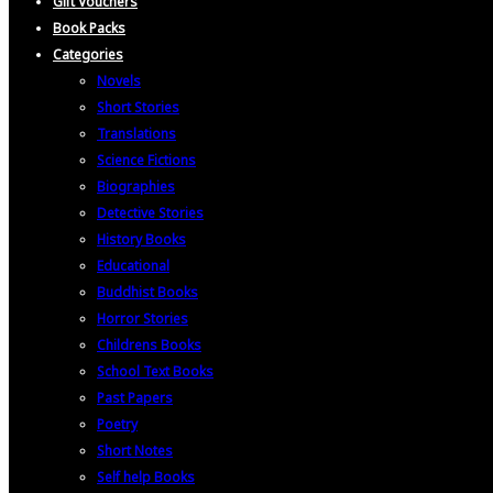
Gift Vouchers
Book Packs
Categories
Novels
Short Stories
Translations
Science Fictions
Biographies
Detective Stories
History Books
Educational
Buddhist Books
Horror Stories
Childrens Books
School Text Books
Past Papers
Poetry
Short Notes
Self help Books