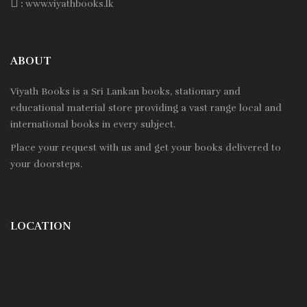
:
www.viyathbooks.lk
ABOUT
Viyath Books is a
Sri Lankan
books, stationary and
educational material store providing a vast range local and
international books in every subject.
Place your request with us and get your books delivered to
your doorsteps.
LOCATION