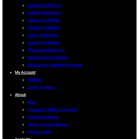
Sarasavi Publishers
Subhavi Publishers
Sunera Publishers
Surasa Publishers
Suriya Publishers
Susara Publishers
Tharanga Publishers
Vidarshana Publishers
Wijesooriya Grantha Kendraya
My Account
Wishlist
Order Tracking
About
Blog
Frequently Asked Questions
Delivery Methods
Terms and Conditions
Privacy Policy