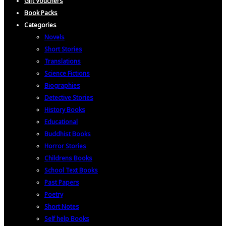
Gift Vouchers
Book Packs
Categories
Novels
Short Stories
Translations
Science Fictions
Biographies
Detective Stories
History Books
Educational
Buddhist Books
Horror Stories
Childrens Books
School Text Books
Past Papers
Poetry
Short Notes
Self help Books