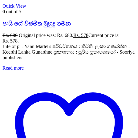
Quick View
0
out of 5
පායි ගේ විස්මිත මුහුදු ගමන
Rs.
680
Original price was: Rs. 680.
Rs.
578
Current price is:
Rs. 578.
Life of pi - Yann Martel's පරිවර්තනය : කීර්ති ලංකා ගුණරත්න -
Keerthi Lanka Gunarthne ප්‍රකාශනය : සූරිය ප්‍රකාශකයෝ - Sooriya
publishers
Read more