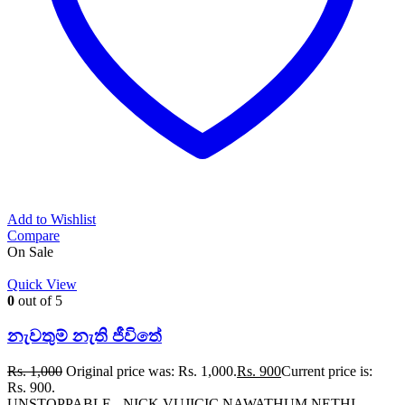
Add to Wishlist
Compare
On Sale
Quick View
0
out of 5
නැවතුම් නැති ජීවිතේ
Rs.
1,000
Original price was: Rs. 1,000.
Rs.
900
Current price is:
Rs. 900.
UNSTOPPABLE - NICK VUJICIC NAWATHUM NETHI