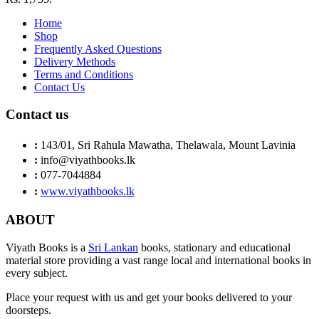
Home
Shop
Frequently Asked Questions
Delivery Methods
Terms and Conditions
Contact Us
Contact us
:
143/01, Sri Rahula Mawatha, Thelawala, Mount Lavinia
:
info@viyathbooks.lk
:
077-7044884
:
www.viyathbooks.lk
ABOUT
Viyath Books is a
Sri Lankan
books, stationary and educational
material store providing a vast range local and international books in
every subject.
Place your request with us and get your books delivered to your
doorsteps.