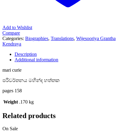
Add to Wishlist
Compare
Categories:
Biographies
,
Translations
,
Wijesooriya Grantha
Kendraya
Description
Additional information
mari curie
පරිවර්තනය මහින්ද හත්තක
pages 158
Weight
.170 kg
Related products
On Sale