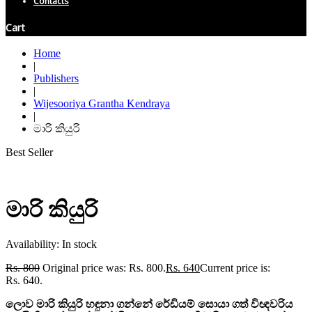
Contacts
Cart
Home
|
Publishers
|
Wijesooriya Grantha Kendraya
|
මාරි කියුරි
Best Seller
මාරි කියුරි
Availability:
In stock
Rs.
800
Original price was: Rs. 800.
Rs.
640
Current price is:
Rs. 640.
ලොව මාරි කියුරි හඳුනා ගන්නේ රේඩියම් සොයා ගත් විඥවරිය