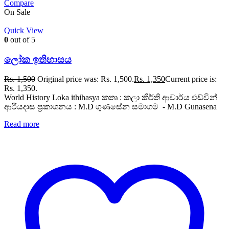
Compare
On Sale
Quick View
0
out of 5
ලෝක ඉතිහාසය
Rs.
1,500
Original price was: Rs. 1,500.
Rs.
1,350
Current price is:
Rs. 1,350.
World History Loka ithihasya කතෘ : කලා කීර්ති ආචාර්ය එඩ්වින්
ආරියදාස ප්‍රකාශනය : M.D ගුණසේන සමාගම - M.D Gunasena
Read more