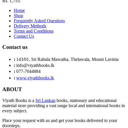
Rs. 1,755.
Home
Shop
Frequently Asked Questions
Delivery Methods
Terms and Conditions
Contact Us
Contact us
:
143/01, Sri Rahula Mawatha, Thelawala, Mount Lavinia
:
info@viyathbooks.lk
:
077-7044884
:
www.viyathbooks.lk
ABOUT
Viyath Books is a
Sri Lankan
books, stationary and educational
material store providing a vast range local and international books in
every subject.
Place your request with us and get your books delivered to your
doorsteps.