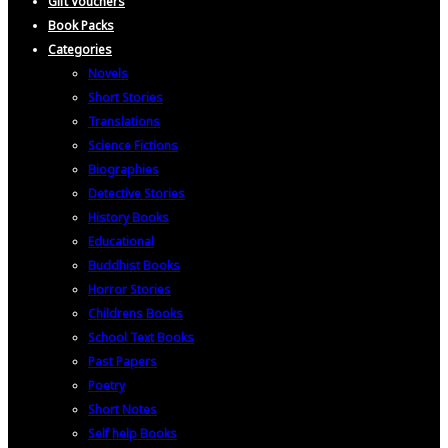
Gift Vouchers
Book Packs
Categories
Novels
Short Stories
Translations
Science Fictions
Biographies
Detective Stories
History Books
Educational
Buddhist Books
Horror Stories
Childrens Books
School Text Books
Past Papers
Poetry
Short Notes
Self help Books