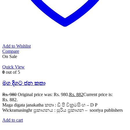
Add to Wishlist
Compare
On Sale
Quick View
0
out of 5
මග දිගට ජන කතා
Rs.
980
Original price was: Rs. 980.
Rs.
882
Current price is:
Rs. 882.
Maga digata janakatha කතෘ : ඩී පී වික්‍රමසිංහ – D P
Wickramasinghr ප්‍රකාශනය : සූරිය ප්‍රකාශන – sooriya publishers
Add to cart