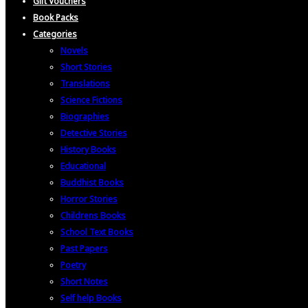
Gift Vouchers
Book Packs
Categories
Novels
Short Stories
Translations
Science Fictions
Biographies
Detective Stories
History Books
Educational
Buddhist Books
Horror Stories
Childrens Books
School Text Books
Past Papers
Poetry
Short Notes
Self help Books