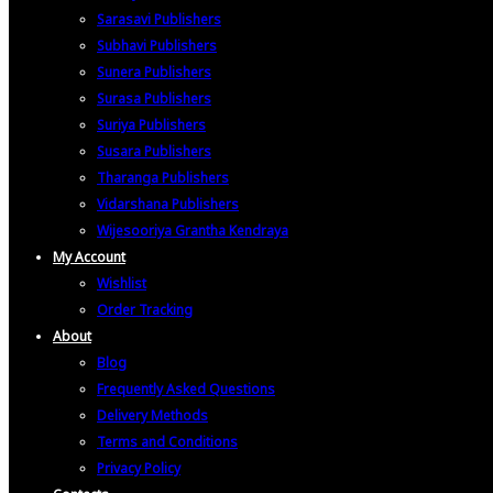
Sarasavi Publishers
Subhavi Publishers
Sunera Publishers
Surasa Publishers
Suriya Publishers
Susara Publishers
Tharanga Publishers
Vidarshana Publishers
Wijesooriya Grantha Kendraya
My Account
Wishlist
Order Tracking
About
Blog
Frequently Asked Questions
Delivery Methods
Terms and Conditions
Privacy Policy